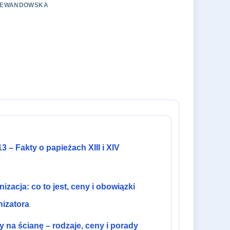
A LEWANDOWSKA
3 – Fakty o papieżach XIII i XIV
izacja: co to jest, ceny i obowiązki
nizatora
y na ścianę – rodzaje, ceny i porady