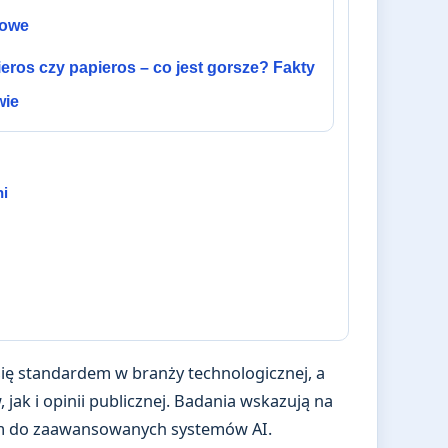
powe
eros czy papieros – co jest gorsze? Fakty
wie
ni
ię standardem w branży technologicznej, a
jak i opinii publicznej. Badania wskazują na
m do zaawansowanych systemów AI.