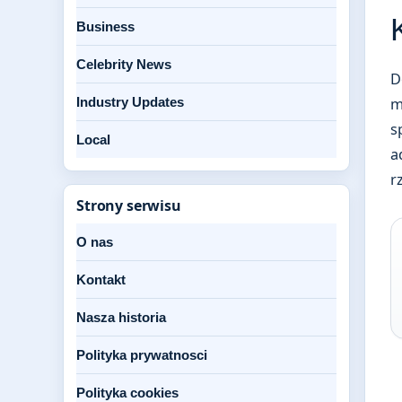
Business
Celebrity News
D
m
Industry Updates
s
Local
a
r
Strony serwisu
O nas
Kontakt
Nasza historia
Polityka prywatnosci
Polityka cookies