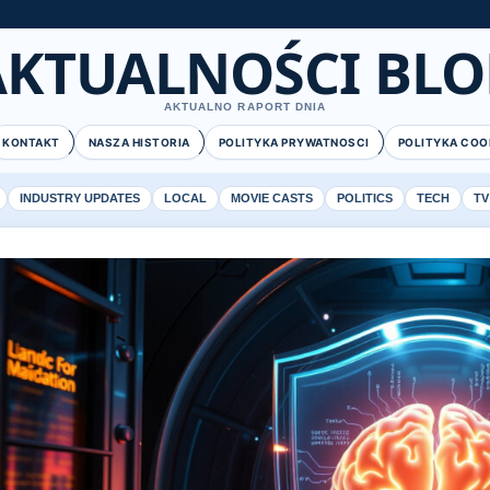
AKTUALNOŚCI BLO
AKTUALNO RAPORT DNIA
KONTAKT
NASZA HISTORIA
POLITYKA PRYWATNOSCI
POLITYKA COO
INDUSTRY UPDATES
LOCAL
MOVIE CASTS
POLITICS
TECH
TV