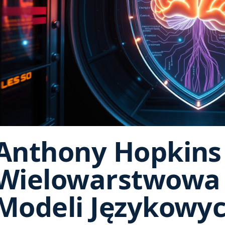
Anthony Hopkins
Wielowarstwowa
Modeli Językowy