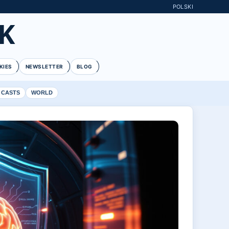
POLSKI
K
KIES
NEWSLETTER
BLOG
 CASTS
WORLD