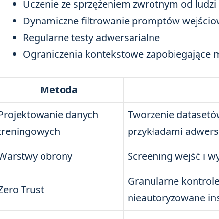
Uczenie ze sprzężeniem zwrotnym od ludzi 
Dynamiczne filtrowanie promptów wejści
Regularne testy adwersarialne
Ograniczenia kontekstowe zapobiegające m
Metoda
Projektowanie danych
Tworzenie datasetów
treningowych
przykładami adwers
Warstwy obrony
Screening wejść i w
Granularne kontrole
Zero Trust
nieautoryzowane ins