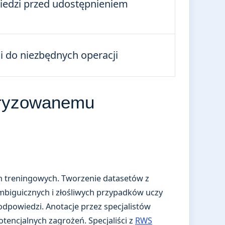
edzi przed udostępnieniem
ji do niezbędnych operacji
oryzowanemu
h
ch treningowych. Tworzenie datasetów z
mbiguicznych i złośliwych przypadków uczy
powiedzi. Anotacje przez specjalistów
encjalnych zagrożeń. Specjaliści z
RWS