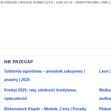
AN ANDRZEJ WOJCIK KOWALCZYK • 2026-04-14 • ZWERYFIKOWAL EW
NIE PRZEGAP
Szklarnia ogrodowa – poradnik zakupowy i
Leon 1
prawny | 2025
Kredyt 2025: raty, zdolność kredytowa,
Wulkan
opłacalność
wulka
Birkenstock Klapki – Modele, Ceny i Porady
Plakat