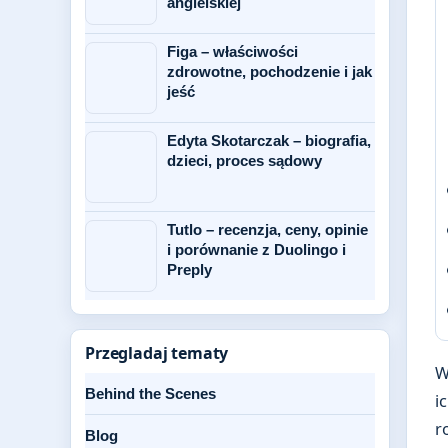
angielskiej
Figa – właściwości
zdrowotne, pochodzenie i jak
jeść
Edyta Skotarczak – biografia,
dzieci, proces sądowy
Tutlo – recenzja, ceny, opinie
i porównanie z Duolingo i
Preply
Przegladaj tematy
W
Behind the Scenes
i
r
Blog