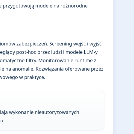
óre przygotowują modele na różnorodne
iomów zabezpieczeń. Screening wejść i wyjść
eglądy post-hoc przez ludzi i modele LLM-y
tomatyczne filtry. Monitorowanie runtime z
nie na anomalie. Rozwiązania oferowane przez
twowego w praktyce.
iają wykonanie nieautoryzowanych
u.