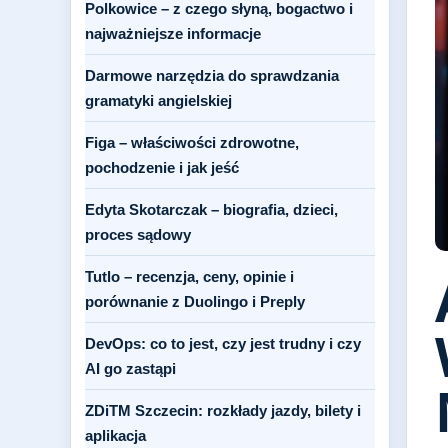
Polkowice – z czego słyną, bogactwo i
najważniejsze informacje
Darmowe narzędzia do sprawdzania
gramatyki angielskiej
Figa – właściwości zdrowotne,
pochodzenie i jak jeść
Edyta Skotarczak – biografia, dzieci,
proces sądowy
Tutlo – recenzja, ceny, opinie i
porównanie z Duolingo i Preply
DevOps: co to jest, czy jest trudny i czy
AI go zastąpi
ZDiTM Szczecin: rozkłady jazdy, bilety i
aplikacja