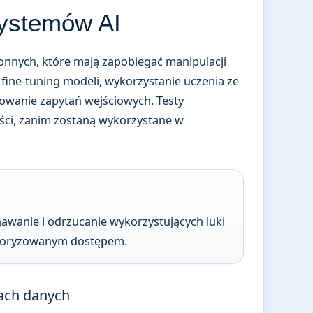
systemów AI
nnych, które mają zapobiegać manipulacji
fine-tuning modeli, wykorzystanie uczenia ze
rowanie zapytań wejściowych. Testy
ści, zanim zostaną wykorzystane w
wanie i odrzucanie wykorzystujących luki
utoryzowanym dostępem.
ach danych