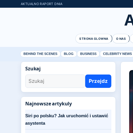
AKTUALNO RAPORT DNIA
STRONA GLOWNA
O NAS
BEHIND THE SCENES
BLOG
BUSINESS
CELEBRITY NEWS
Szukaj
Przejdz
Najnowsze artykuly
Siri po polsku? Jak uruchomić i ustawić
asystenta