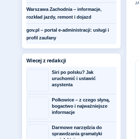
J
Warszawa Zachodnia – informacje,
rozkład jazdy, remont i dojazd
gov.pl – portal e-administracji: usługi i
profil zaufany
Wiecej z redakcji
Siri po polsku? Jak
uruchomić i ustawić
asystenta
Polkowice – z czego słyną,
bogactwo i najważniejsze
informacje
Darmowe narzędzia do
sprawdzania gramatyki