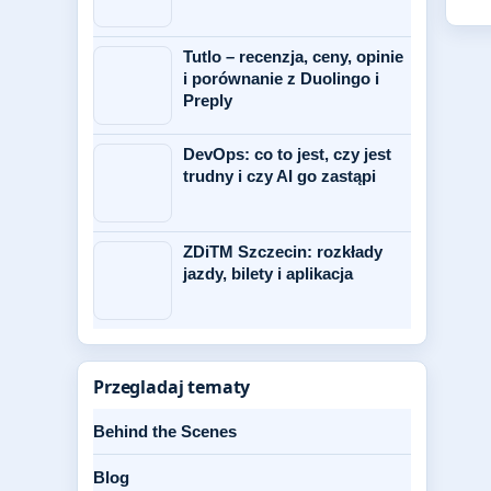
Tutlo – recenzja, ceny, opinie
i porównanie z Duolingo i
Preply
DevOps: co to jest, czy jest
trudny i czy AI go zastąpi
ZDiTM Szczecin: rozkłady
jazdy, bilety i aplikacja
Przegladaj tematy
Behind the Scenes
Blog