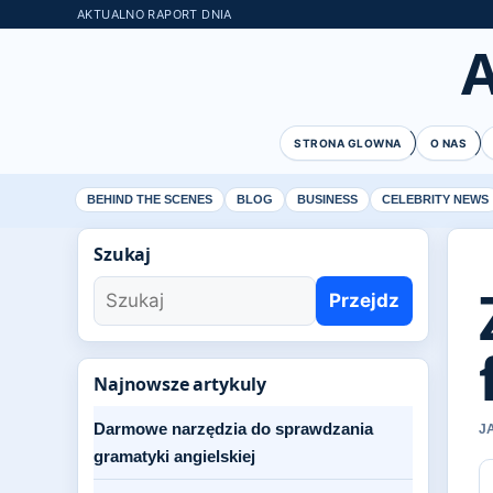
AKTUALNO RAPORT DNIA
STRONA GLOWNA
O NAS
BEHIND THE SCENES
BLOG
BUSINESS
CELEBRITY NEWS
Szukaj
Przejdz
Najnowsze artykuly
Darmowe narzędzia do sprawdzania
J
gramatyki angielskiej