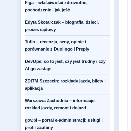
Figa – właściwości zdrowotne,
pochodzenie i jak jeść
Edyta Skotarczak – biografia, dzieci,
proces sądowy
Tutlo – recenzja, ceny, opinie i
porównanie z Duolingo i Preply
DevOps: co to jest, czy jest trudny i czy
AI go zastąpi
ZDiTM Szczecin: rozkłady jazdy, bilety i
aplikacja
Warszawa Zachodnia – informacje,
rozkład jazdy, remont i dojazd
gov.pl – portal e-administracji: usługi i
profil zaufany