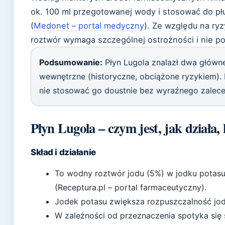
ok. 100 ml przegotowanej wody i stosować do płu
(
Medonet – portal medyczny
). Ze względu na ry
roztwór wymaga szczególnej ostrożności i nie po
Podsumowanie:
Płyn Lugola znalazł dwa główne
wewnętrzne (historyczne, obciążone ryzykiem). 
nie stosować go doustnie bez wyraźnego zalecen
Płyn Lugola – czym jest, jak działa,
Skład i działanie
To wodny roztwór jodu (5%) w jodku potasu
(Receptura.pl – portal farmaceutyczny).
Jodek potasu zwiększa rozpuszczalność jodu
W zależności od przeznaczenia spotyka się s