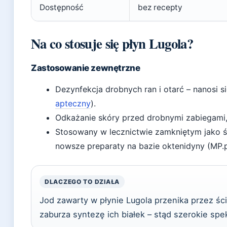
Dostępność
bez recepty
Na co stosuje się płyn Lugola?
Zastosowanie zewnętrzne
Dezynfekcja drobnych ran i otarć – nanosi s
apteczny
).
Odkażanie skóry przed drobnymi zabiegami,
Stosowany w lecznictwie zamkniętym jako ś
nowsze preparaty na bazie oktenidyny (MP.p
DLACZEGO TO DZIAŁA
Jod zawarty w płynie Lugola przenika przez ś
zaburza syntezę ich białek – stąd szerokie spe