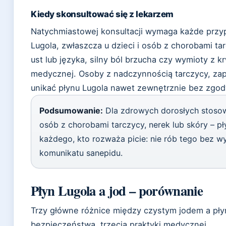
Kiedy skonsultować się z lekarzem
Natychmiastowej konsultacji wymaga każde przyp
Lugola, zwłaszcza u dzieci i osób z chorobami ta
ust lub języka, silny ból brzucha czy wymioty z 
medycznej. Osoby z nadczynnością tarczycy, za
unikać płynu Lugola nawet zewnętrznie bez zgod
Podsumowanie:
Dla zdrowych dorosłych stosow
osób z chorobami tarczycy, nerek lub skóry – pł
każdego, kto rozważa picie: nie rób tego bez wy
komunikatu sanepidu.
Płyn Lugola a jod – porównanie
Trzy główne różnice między czystym jodem a pły
bezpieczeństwa, trzecia praktyki medycznej.