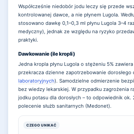
Współcześnie niedobór jodu leczy się przede ws
kontrolowanej dawce, a nie płynem Lugola. Wedł
stosowano dawkę 0,1–0,3 ml płynu Lugola 3–4 raz
medyczny), jednak ze względu na ryzyko przeda
praktyki.
Dawkowanie (ile kropli)
Jedna kropla płynu Lugola o stężeniu 5% zawiera 
przekracza dzienne zapotrzebowanie dorosłego c
laboratoryjnych
). Samodzielne odmierzenie bezpi
bez wiedzy lekarskiej. W przypadku zagrożenia r
jodku potasu dla dorosłych – to odpowiednik ok. 
polecenie służb sanitarnych (Medonet).
CZEGO UNIKAĆ