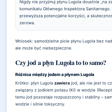
Nigdy nie przyjmuj płynu Lugola doustnie „na za
komunikatu Głównego Inspektora Sanitarnego. 
przewyższa potencjalne korzyści, a skuteczno
zerowa.
Wniosek: samodzielne picie płynu Lugola bez nadz
ale może być niebezpieczne.
Czy jod a płyn Lugola to to samo?
Różnica między jodem a płynem Lugola
Krótko: płyn Lugola
zawiera
jod, ale nie jest to c
związany z jodkiem potasu (KI) w wodzie (Receptu
temu jod pozostaje rozpuszczony i stabilny – sam
wodzie i silnie toksyczny.