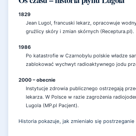
1829
Jean Lugol, francuski lekarz, opracowuje wodn
gruźlicy skóry i zmian skórnych (Receptura.pl).
1986
Po katastrofie w Czarnobylu polskie władze sa
zablokować wychwyt radioaktywnego jodu przez
2000 – obecnie
Instytucje zdrowia publicznego ostrzegają prz
lekarza. W Polsce w razie zagrożenia radiojode
Lugola (MP.pl Pacjent).
Historia pokazuje, jak zmieniało się postrzeganie