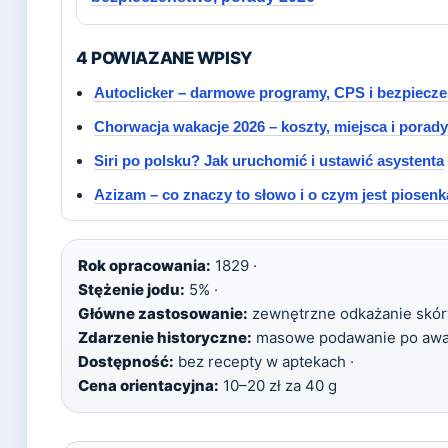
4 POWIAZANE WPISY
Autoclicker – darmowe programy, CPS i bezpiecz
Chorwacja wakacje 2026 – koszty, miejsca i porady
Siri po polsku? Jak uruchomić i ustawić asystenta
Azizam – co znaczy to słowo i o czym jest piosen
Rok opracowania:
1829 ·
Stężenie jodu:
5% ·
Główne zastosowanie:
zewnętrzne odkażanie skóry
Zdarzenie historyczne:
masowe podawanie po awari
Dostępność:
bez recepty w aptekach ·
Cena orientacyjna:
10–20 zł za 40 g