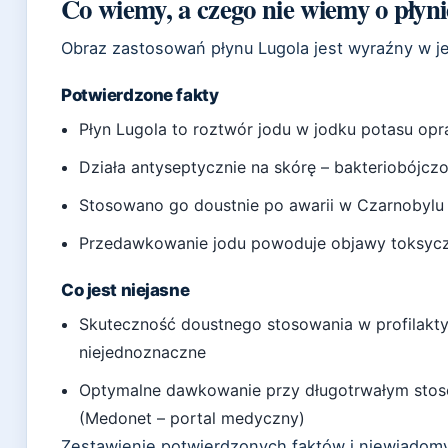
Co wiemy, a czego nie wiemy o płyn
Obraz zastosowań płynu Lugola jest wyraźny w j
Potwierdzone fakty
Płyn Lugola to roztwór jodu w jodku potasu opr
Działa antyseptycznie na skórę – bakteriobójcz
Stosowano go doustnie po awarii w Czarnobylu w
Przedawkowanie jodu powoduje objawy toksycz
Co jest niejasne
Skuteczność doustnego stosowania w profilakty
niejednoznaczne
Optymalne dawkowanie przy długotrwałym sto
(Medonet – portal medyczny)
Zestawienie potwierdzonych faktów i niewiad