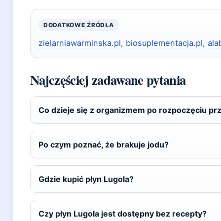
DODATKOWE ŹRÓDŁA
zielarniawarminska.pl
,
biosuplementacja.pl
,
ala
Najczęściej zadawane pytania
Co dzieje się z organizmem po rozpoczęciu pr
Po czym poznać, że brakuje jodu?
Gdzie kupić płyn Lugola?
Czy płyn Lugola jest dostępny bez recepty?