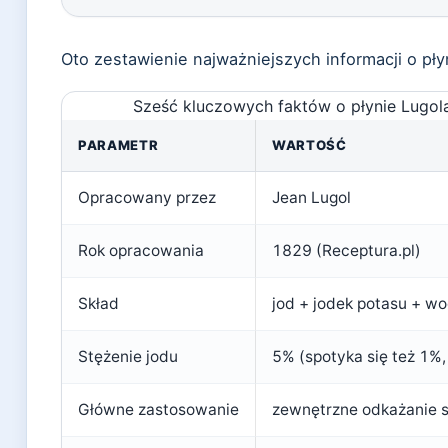
Oto zestawienie najważniejszych informacji o pły
Sześć kluczowych faktów o płynie Lugola
PARAMETR
WARTOŚĆ
Opracowany przez
Jean Lugol
Rok opracowania
1829 (Receptura.pl)
Skład
jod + jodek potasu + w
Stężenie jodu
5% (spotyka się też 1%
Główne zastosowanie
zewnętrzne odkażanie 