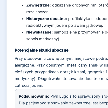
Zewnętrzne:
odkażanie drobnych ran, otarć,
rozcieńczeniu.
Historyczne doustne:
profilaktyka niedobor
radioaktywnym jodem po awarii jądrowej.
Niewskazane:
samodzielne przyjmowanie dou
serwis medyczny).
Potencjalne skutki uboczne
Przy stosowaniu zewnętrznym: miejscowe podrażn
alergiczne. Przy doustnym: metaliczny smak w us
cięższych przypadkach obrzęk krtani, gorączka i
medyczny). Długotrwałe stosowanie doustne moż
zatrucia jodem.
Podsumowanie:
Płyn Lugola to sprawdzony środ
Dla pacjentów: stosowanie zewnętrzne jest bez