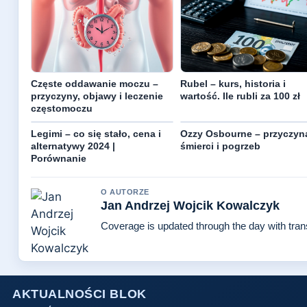
Częste oddawanie moczu –
Rubel – kurs, historia i
przyczyny, objawy i leczenie
wartość. Ile rubli za 100 zł
częstomoczu
Legimi – co się stało, cena i
Ozzy Osbourne – przyczyn
alternatywy 2024 |
śmierci i pogrzeb
Porównanie
O AUTORZE
Jan Andrzej Wojcik Kowalczyk
Coverage is updated through the day with tra
AKTUALNOŚCI BLOK