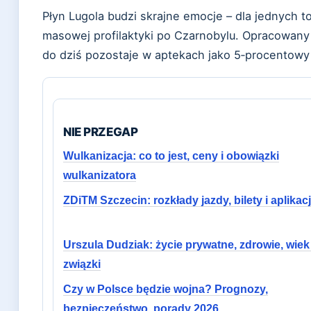
Płyn Lugola budzi skrajne emocje – dla jednych 
masowej profilaktyki po Czarnobylu. Opracowany 
do dziś pozostaje w aptekach jako 5‑procentowy 
NIE PRZEGAP
Wulkanizacja: co to jest, ceny i obowiązki
wulkanizatora
ZDiTM Szczecin: rozkłady jazdy, bilety i aplikac
Urszula Dudziak: życie prywatne, zdrowie, wiek 
związki
Czy w Polsce będzie wojna? Prognozy,
bezpieczeństwo, porady 2026