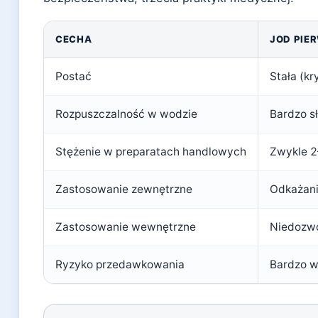
CECHA
JOD PIE
Postać
Stała (kr
Rozpuszczalność w wodzie
Bardzo sł
Stężenie w preparatach handlowych
Zwykle 2
Zastosowanie zewnętrzne
Odkażanie
Zastosowanie wewnętrzne
Niedozwo
Ryzyko przedawkowania
Bardzo w