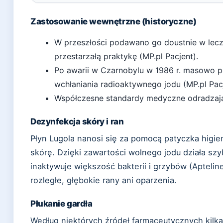
Zastosowanie wewnętrzne (historyczne)
W przeszłości podawano go doustnie w lecze
przestarzałą praktykę (MP.pl Pacjent).
Po awarii w Czarnobylu w 1986 r. masowo 
wchłaniania radioaktywnego jodu (MP.pl Pacj
Współczesne standardy medyczne odradzają p
Dezynfekcja skóry i ran
Płyn Lugola nanosi się za pomocą patyczka hig
skórę. Dzięki zawartości wolnego jodu działa szy
inaktywuje większość bakterii i grzybów (Aptelin
rozległe, głębokie rany ani oparzenia.
Płukanie gardła
Według niektórych źródeł farmaceutycznych kilka