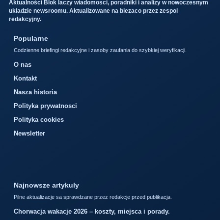
Aktualności Blok laczy wiadomosci, poradniki i analizy w nowoczesnym
ukladzie newsroomu. Aktualizowane na biezaco przez zespol
redakcyjny.
Popularne
Codzienne briefingi redakcyjne i zasoby zaufania do szybkiej weryfikacji.
O nas
Kontakt
Nasza historia
Polityka prywatnosci
Polityka cookies
Newsletter
Najnowsze artykuly
Pilne aktualizacje sa sprawdzane przez redakcje przed publikacja.
Chorwacja wakacje 2026 – koszty, miejsca i porady.