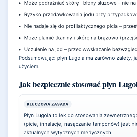
Może podrażniać skórę i błony śluzowe – nie na 
Ryzyko przedawkowania jodu przy przypadkow
Nie nadaje się do profilaktycznego picia – prze
Może plamić tkaniny i skórę na brązowo (przej
Uczulenie na jod – przeciwwskazanie bezwzglę
Podsumowując: płyn Lugola ma zarówno zalety, ja
użyciem.
Jak bezpiecznie stosować płyn Lugo
KLUCZOWA ZASADA
Płyn Lugola to lek do stosowania zewnętrzne
(picie, inhalacje, nasączanie tamponów) jest n
aktualnych wytycznych medycznych.