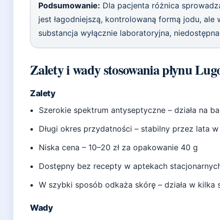
Podsumowanie:
Dla pacjenta różnica sprowadza
jest łagodniejszą, kontrolowaną formą jodu, ale
substancja wyłącznie laboratoryjna, niedostępn
Zalety i wady stosowania płynu Lug
Zalety
Szerokie spektrum antyseptyczne – działa na bak
Długi okres przydatności – stabilny przez lata
Niska cena – 10–20 zł za opakowanie 40 g
Dostępny bez recepty w aptekach stacjonarnych
W szybki sposób odkaża skórę – działa w kilka
Wady