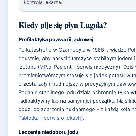
kontrolą lekarza.
Kiedy pije się płyn Lugola?
Profilaktyka po awarii jądrowej
Po katastrofie w Czarnobylu w 1986 r. władze Po
doustnie, aby nasycić tarczycę stabilnym jodem
izotopu (MP.pl Pacjent – serwis medyczny). Dziś
promieniotwórczym stosuje się jodek potasu w ta
przestarzały i trudniejszy w precyzyjnym dawkowa
Podanie stabilnego jodu działa ochronnie tylko w
radioaktywny lub na samym jej początku. Najsilnie
godz. od zdarzenia nuklearnego – z każdą kolejn
Tabletka – serwis o lekach
).
Leczenie niedoboru jodu