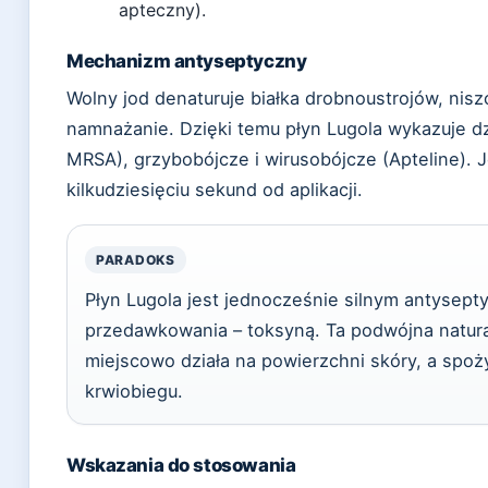
apteczny).
Mechanizm antyseptyczny
Wolny jod denaturuje białka drobnoustrojów, niszc
namnażanie. Dzięki temu płyn Lugola wykazuje d
MRSA), grzybobójcze i wirusobójcze (Apteline). J
kilkudziesięciu sekund od aplikacji.
PARADOKS
Płyn Lugola jest jednocześnie silnym antysept
przedawkowania – toksyną. Ta podwójna natur
miejscowo działa na powierzchni skóry, a spoż
krwiobiegu.
Wskazania do stosowania