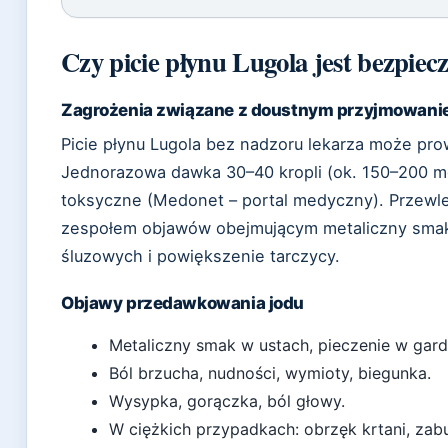
Czy picie płynu Lugola jest bezpiec
Zagrożenia związane z doustnym przyjmowan
Picie płynu Lugola bez nadzoru lekarza może pro
Jednorazowa dawka 30–40 kropli (ok. 150–200 
toksyczne (Medonet – portal medyczny). Przewl
zespołem objawów obejmującym metaliczny smak, 
śluzowych i powiększenie tarczycy.
Objawy przedawkowania jodu
Metaliczny smak w ustach, pieczenie w gardl
Ból brzucha, nudności, wymioty, biegunka.
Wysypka, gorączka, ból głowy.
W ciężkich przypadkach: obrzęk krtani, zab