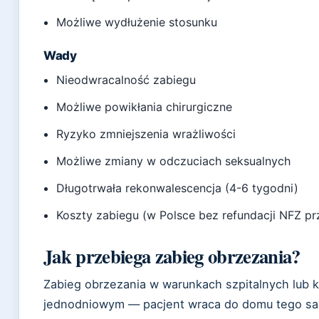
Możliwe wydłużenie stosunku
Wady
Nieodwracalność zabiegu
Możliwe powikłania chirurgiczne
Ryzyko zmniejszenia wrażliwości
Możliwe zmiany w odczuciach seksualnych
Długotrwała rekonwalescencja (4-6 tygodni)
Koszty zabiegu (w Polsce bez refundacji NFZ p
Jak przebiega zabieg obrzezania?
Zabieg obrzezania w warunkach szpitalnych lub kl
jednodniowym — pacjent wraca do domu tego same