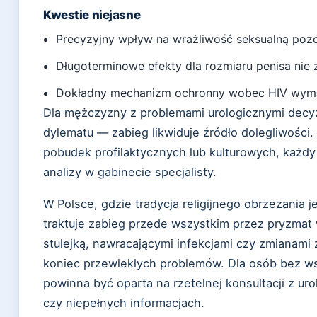
Kwestie niejasne
Precyzyjny wpływ na wrażliwość seksualną poz
Długoterminowe efekty dla rozmiaru penisa nie
Dokładny mechanizm ochronny wobec HIV wym
Dla mężczyzny z problemami urologicznymi decy
dylematu — zabieg likwiduje źródło dolegliwości.
pobudek profilaktycznych lub kulturowych, każd
analizy w gabinecie specjalisty.
W Polsce, gdzie tradycja religijnego obrzezania j
traktuje zabieg przede wszystkim przez pryzma
stulejką, nawracającymi infekcjami czy zmianam
koniec przewlekłych problemów. Dla osób bez 
powinna być oparta na rzetelnej konsultacji z ur
czy niepełnych informacjach.