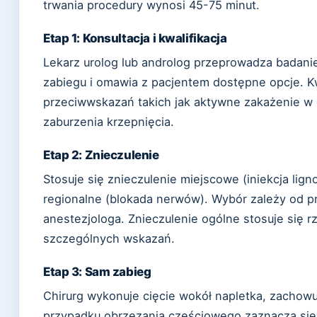
trwania procedury wynosi 45-75 minut.
Etap 1: Konsultacja i kwalifikacja
Lekarz urolog lub androlog przeprowadza badanie
zabiegu i omawia z pacjentem dostępne opcje. Kw
przeciwwskazań takich jak aktywne zakażenie w 
zaburzenia krzepnięcia.
Etap 2: Znieczulenie
Stosuje się znieczulenie miejscowe (iniekcja lign
regionalne (blokada nerwów). Wybór zależy od pr
anestezjologa. Znieczulenie ogólne stosuje się r
szczególnych wskazań.
Etap 3: Sam zabieg
Chirurg wykonuje cięcie wokół napletka, zachow
przypadku obrzezania częściowego zaznacza się 