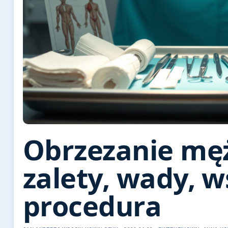
Obrzezanie męż
zalety, wady, w
procedura