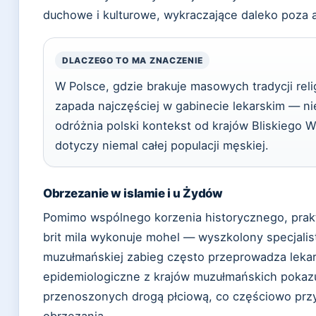
duchowe i kulturowe, wykraczające daleko poza
DLACZEGO TO MA ZNACZENIE
W Polsce, gdzie brakuje masowych tradycji reli
zapada najczęściej w gabinecie lekarskim — n
odróżnia polski kontekst od krajów Bliskiego 
dotyczy niemal całej populacji męskiej.
Obrzezanie w islamie i u Żydów
Pomimo wspólnego korzenia historycznego, prakt
brit mila wykonuje mohel — wyszkolony specjalista
muzułmańskiej zabieg często przeprowadza lekar
epidemiologiczne z krajów muzułmańskich pokazu
przenoszonych drogą płciową, co częściowo przy