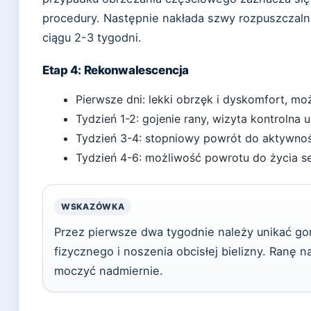
procedury. Następnie nakłada szwy rozpuszczalne
ciągu 2-3 tygodni.
Etap 4: Rekonwalescencja
Pierwsze dni: lekki obrzęk i dyskomfort, mo
Tydzień 1-2: gojenie rany, wizyta kontrolna u
Tydzień 3-4: stopniowy powrót do aktywnoś
Tydzień 4-6: możliwość powrotu do życia se
WSKAZÓWKA
Przez pierwsze dwa tygodnie należy unikać gor
fizycznego i noszenia obcisłej bielizny. Ranę 
moczyć nadmiernie.