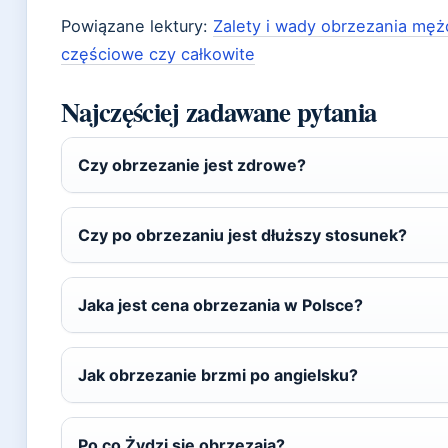
Powiązane lektury:
Zalety i wady obrzezania mę
częściowe czy całkowite
Najczęściej zadawane pytania
Czy obrzezanie jest zdrowe?
Czy po obrzezaniu jest dłuższy stosunek?
Jaka jest cena obrzezania w Polsce?
Jak obrzezanie brzmi po angielsku?
Po co Żydzi się obrzezają?