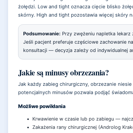
żołędzi. Low and tight oznacza cięcie blisko żołę
skórny. High and tight pozostawia więcej skóry na
Podsumowanie:
Przy zwężeniu napletka lekarz 
Jeśli pacjent preferuje częściowe zachowanie 
konsultacji — decyzja zależy od indywidualnej a
Jakie są minusy obrzezania?
Jak każdy zabieg chirurgiczny, obrzezanie niesi
potencjalnych minusów pozwala podjąć świadomą
Możliwe powikłania
Krwawienie w czasie lub po zabiegu — najcz
Zakażenia rany chirurgicznej (Androlog Kra