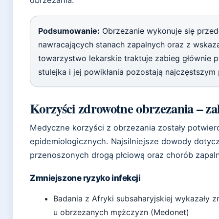
obrzezania.
Podsumowanie:
Obrzezanie wykonuje się przed
nawracających stanach zapalnych oraz z wskazań
towarzystwo lekarskie traktuje zabieg główni
stulejka i jej powikłania pozostają najczęstsz
Korzyści zdrowotne obrzezania – zal
Medyczne korzyści z obrzezania zostały potwier
epidemiologicznych. Najsilniejsze dowody doty
przenoszonych drogą płciową oraz chorób zapa
Zmniejszone ryzyko infekcji
Badania z Afryki subsaharyjskiej wykazały 
u obrzezanych mężczyzn (Medonet)