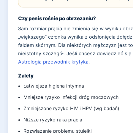
Czy penis rośnie po obrzezaniu?
Sam rozmiar prącia nie zmienia się w wyniku obr
„większego” członka wynika z odsłonięcia żołędzi
fałdem skórnym. Dla niektórych mężczyzn jest to
nieistotny szczegół. Jeśli chcesz dowiedzieć się
Astrologia przewodnik krytyka
.
Zalety
Łatwiejsza higiena intymna
Mniejsze ryzyko infekcji dróg moczowych
Zmniejszone ryzyko HIV i HPV (wg badań)
Niższe ryzyko raka prącia
Rozwiązanie problemu stulejki