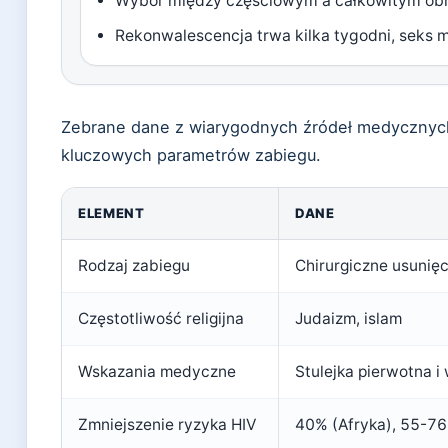
Wybór między częściowym a całkowitym obr
Rekonwalescencja trwa kilka tygodni, seks 
Zebrane dane z wiarygodnych źródeł medycznyc
kluczowych parametrów zabiegu.
ELEMENT
DANE
Rodzaj zabiegu
Chirurgiczne usunięc
Częstotliwość religijna
Judaizm, islam
Wskazania medyczne
Stulejka pierwotna i
Zmniejszenie ryzyka HIV
40% (Afryka), 55-76