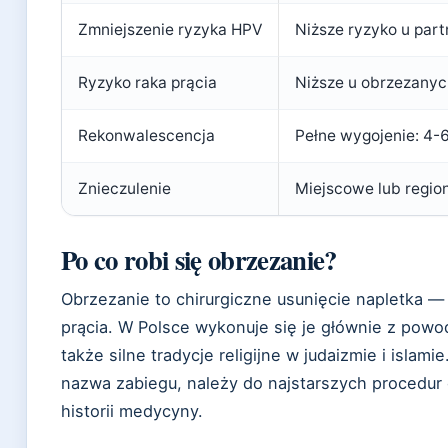
Zmniejszenie ryzyka HPV
Niższe ryzyko u par
Ryzyko raka prącia
Niższe u obrzezany
Rekonwalescencja
Pełne wygojenie: 4-
Znieczulenie
Miejscowe lub regio
Po co robi się obrzezanie?
Obrzezanie to chirurgiczne usunięcie napletka —
prącia. W Polsce wykonuje się je głównie z po
także silne tradycje religijne w judaizmie i islam
nazwa zabiegu, należy do najstarszych procedu
historii medycyny.