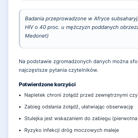
Badania przeprowadzone w Afryce subsaharyjs
HIV o 40 proc. u mężczyzn poddanych obrzezan
Medonet)
Na podstawie zgromadzonych danych można sfo
najczęstsze pytania czytelników.
Potwierdzone korzyści
Napletek chroni żołądź przed zewnętrznymi cz
Zabieg odsłania żołądź, ułatwiając obserwację
Stulejka jest wskazaniem do zabiegu (pierwotna
Ryzyko infekcji dróg moczowych maleje