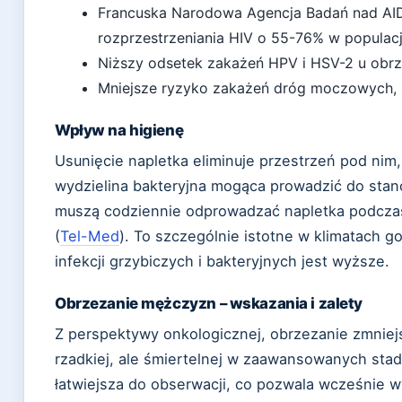
Francuska Narodowa Agencja Badań nad AID
rozprzestrzeniania HIV o 55-76% w popula
Niższy odsetek zakażeń HPV i HSV-2 u obrze
Mniejsze ryzyko zakażeń dróg moczowych, 
Wpływ na higienę
Usunięcie napletka eliminuje przestrzeń pod ni
wydzielina bakteryjna mogąca prowadzić do stan
muszą codziennie odprowadzać napletka podczas
(
Tel-Med
). To szczególnie istotne w klimatach g
infekcji grzybiczych i bakteryjnych jest wyższe.
Obrzezanie mężczyzn – wskazania i zalety
Z perspektywy onkologicznej, obrzezanie zmniej
rzadkiej, ale śmiertelnej w zaawansowanych stad
łatwiejsza do obserwacji, co pozwala wcześnie 