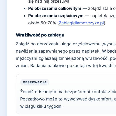
się nad nią przesuwa
Po obrzezaniu całkowitym
— żołądź stale o
Po obrzezaniu częściowym
— napletek czę
około 50-70% (
Zabiegidlamezczyzn.pl
)
Wrażliwość po zabiegu
Żołądź po obrzezaniu ulega częściowemu „wysusz
nawilżenia zapewnianego przez napletek. W bad
mężczyźni zgłaszają zmniejszoną wrażliwość, po
zmian. Badania naukowe pozostają w tej kwestii
OBSERWACJA
Żołądź odsłonięta ma bezpośredni kontakt z b
Początkowo może to wywoływać dyskomfort, a
w ciągu kilku tygodni.