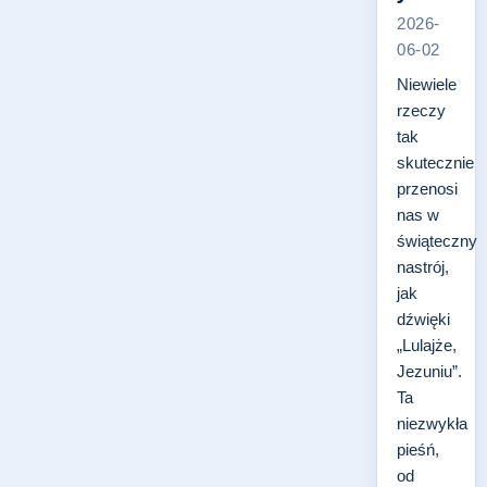
2026-
06-02
Niewiele
rzeczy
tak
skutecznie
przenosi
nas w
świąteczny
nastrój,
jak
dźwięki
„Lulajże,
Jezuniu”.
Ta
niezwykła
pieśń,
od