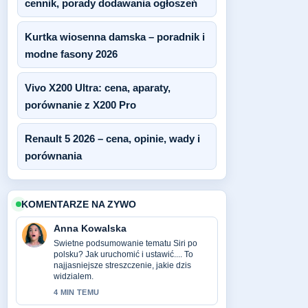
cennik, porady dodawania ogłoszeń
Kurtka wiosenna damska – poradnik i
modne fasony 2026
Vivo X200 Ultra: cena, aparaty,
porównanie z X200 Pro
Renault 5 2026 – cena, opinie, wady i
porównania
KOMENTARZE NA ZYWO
Anna Kowalska
Swietne podsumowanie tematu Siri po
polsku? Jak uruchomić i ustawić.... To
najjasniejsze streszczenie, jakie dzis
widzialem.
4 MIN TEMU