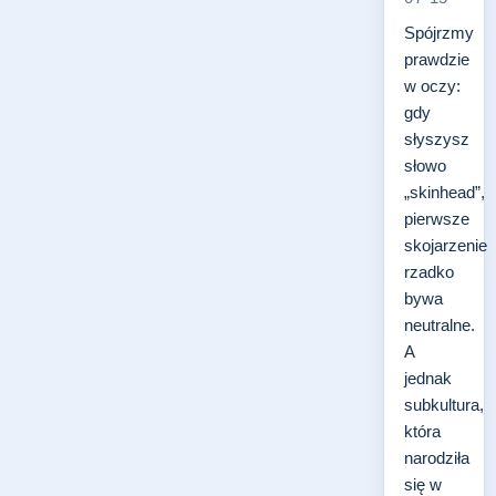
Spójrzmy
prawdzie
w oczy:
gdy
słyszysz
słowo
„skinhead”,
pierwsze
skojarzenie
rzadko
bywa
neutralne.
A
jednak
subkultura,
która
narodziła
się w