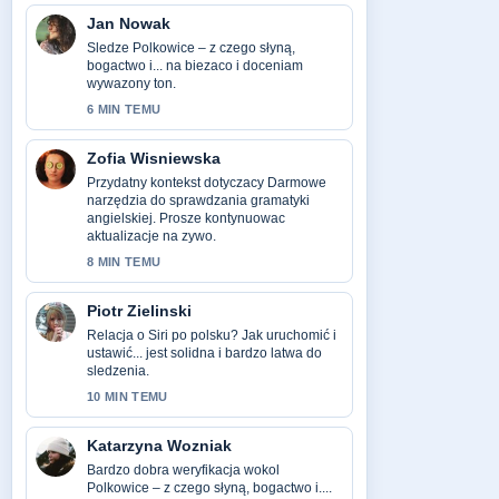
Jan Nowak
Sledze Polkowice – z czego słyną,
bogactwo i... na biezaco i doceniam
wywazony ton.
6 MIN TEMU
Zofia Wisniewska
Przydatny kontekst dotyczacy Darmowe
narzędzia do sprawdzania gramatyki
angielskiej. Prosze kontynuowac
aktualizacje na zywo.
8 MIN TEMU
Piotr Zielinski
Relacja o Siri po polsku? Jak uruchomić i
ustawić... jest solidna i bardzo latwa do
sledzenia.
10 MIN TEMU
Katarzyna Wozniak
Bardzo dobra weryfikacja wokol
Polkowice – z czego słyną, bogactwo i....