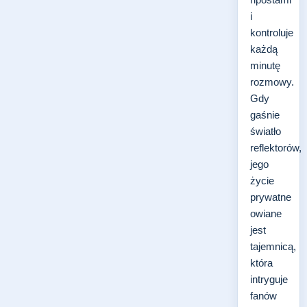
i
kontroluje
każdą
minutę
rozmowy.
Gdy
gaśnie
światło
reflektorów,
jego
życie
prywatne
owiane
jest
tajemnicą,
która
intryguje
fanów