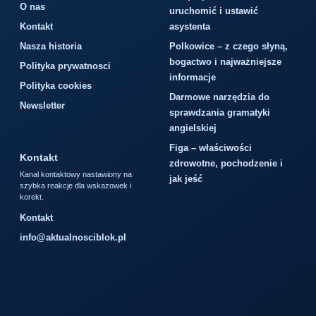
O nas
uruchomić i ustawić
Kontakt
asystenta
Nasza historia
Polkowice – z czego słyną,
bogactwo i najważniejsze
Polityka prywatnosci
informacje
Polityka cookies
Darmowe narzędzia do
Newsletter
sprawdzania gramatyki
angielskiej
Figa – właściwości
Kontakt
zdrowotne, pochodzenie i
Kanal kontaktowy nastawiony na
jak jeść
szybka reakcje dla wskazowek i
korekt.
Kontakt
info@aktualnosciblok.pl