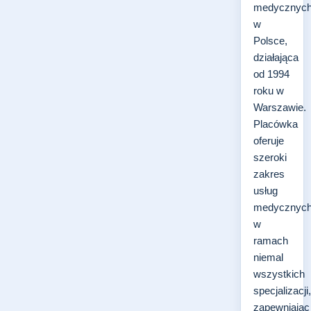
medycznyc
w
Polsce,
działająca
od 1994
roku w
Warszawie.
Placówka
oferuje
szeroki
zakres
usług
medycznyc
w
ramach
niemal
wszystkich
specjalizacji,
zapewniając