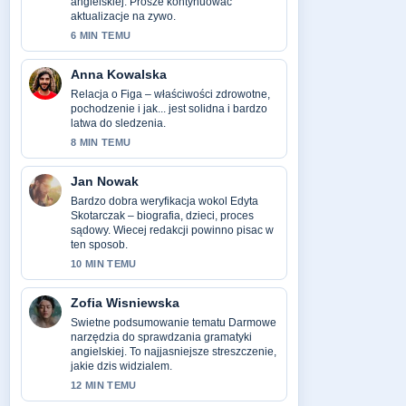
angielskiej. Prosze kontynuowac
aktualizacje na zywo.
6 MIN TEMU
Anna Kowalska
Relacja o Figa – właściwości zdrowotne,
pochodzenie i jak... jest solidna i bardzo
latwa do sledzenia.
8 MIN TEMU
Jan Nowak
Bardzo dobra weryfikacja wokol Edyta
Skotarczak – biografia, dzieci, proces
sądowy. Wiecej redakcji powinno pisac w
ten sposob.
10 MIN TEMU
Zofia Wisniewska
Swietne podsumowanie tematu Darmowe
narzędzia do sprawdzania gramatyki
angielskiej. To najjasniejsze streszczenie,
jakie dzis widzialem.
12 MIN TEMU