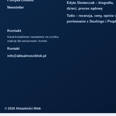
Polityka cookies
Edyta Skotarczak – biografia,
Newsletter
dzieci, proces sądowy
Tutlo – recenzja, ceny, opinie i
porównanie z Duolingo i Prep
Kontakt
Kanal kontaktowy nastawiony na szybka
reakcje dla wskazowek i korekt.
Kontakt
info@aktualnosciblok.pl
© 2026 Aktualności Blok