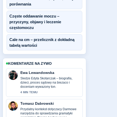
porównania
Częste oddawanie moczu –
przyczyny, objawy i leczenie
częstomoczu
Cale na cm – przelicznik z dokładną
tabelą wartości
KOMENTARZE NA ZYWO
Ewa Lewandowska
Sledze Edyta Skotarczak – biografia,
dzieci, proces sądowy na biezaco i
doceniam wywazony ton.
4 MIN TEMU
Tomasz Dabrowski
Przydatny kontekst dotyczacy Darmowe
narzędzia do sprawdzania gramatyki