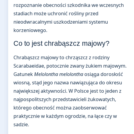
rozpoznanie obecności szkodnika we wczesnych
stadiach może uchronić rośliny przed
nieodwracalnymi uszkodzeniami systemu
korzeniowego.
Co to jest chrabąszcz majowy?
Chrabąszcz majowy to chrząszcz z rodziny
Scarabaeidae, potocznie zwany żukiem majowym.
Gatunek
Melolontha melolontha
osiąga dorosłość
wiosną, stąd jego nazwa nawiązująca do okresu
największej aktywności. W Polsce jest to jeden z
najpospolitszych przedstawicieli żukowatych,
którego obecność można zaobserwować
praktycznie w każdym ogrodzie, na łące czy w
sadzie.