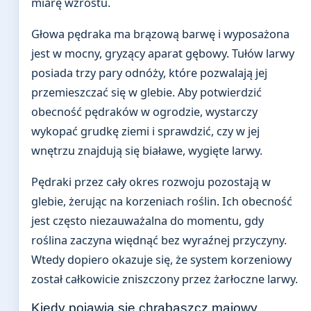
miarę wzrostu.
Głowa pędraka ma brązową barwę i wyposażona
jest w mocny, gryzący aparat gębowy. Tułów larwy
posiada trzy pary odnóży, które pozwalają jej
przemieszczać się w glebie. Aby potwierdzić
obecność pędraków w ogrodzie, wystarczy
wykopać grudkę ziemi i sprawdzić, czy w jej
wnętrzu znajdują się białawe, wygięte larwy.
Pędraki przez cały okres rozwoju pozostają w
glebie, żerując na korzeniach roślin. Ich obecność
jest często niezauważalna do momentu, gdy
roślina zaczyna więdnąć bez wyraźnej przyczyny.
Wtedy dopiero okazuje się, że system korzeniowy
został całkowicie zniszczony przez żarłoczne larwy.
Kiedy pojawia się chrabąszcz majowy