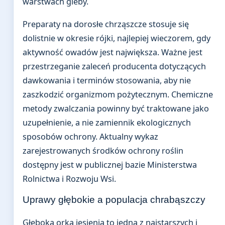
warstwach gleby.
Preparaty na dorosłe chrząszcze stosuje się
dolistnie w okresie rójki, najlepiej wieczorem, gdy
aktywność owadów jest największa. Ważne jest
przestrzeganie zaleceń producenta dotyczących
dawkowania i terminów stosowania, aby nie
zaszkodzić organizmom pożytecznym. Chemiczne
metody zwalczania powinny być traktowane jako
uzupełnienie, a nie zamiennik ekologicznych
sposobów ochrony. Aktualny wykaz
zarejestrowanych środków ochrony roślin
dostępny jest w publicznej bazie Ministerstwa
Rolnictwa i Rozwoju Wsi.
Uprawy głębokie a populacja chrabąszczy
Głęboka orka jesienią to jedna z najstarszych i