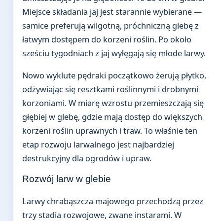
Miejsce składania jaj jest starannie wybierane —
samice preferują wilgotną, próchniczną glebę z
łatwym dostępem do korzeni roślin. Po około
sześciu tygodniach z jaj wyłęgają się młode larwy.
Nowo wyklute pędraki początkowo żerują płytko,
odżywiając się resztkami roślinnymi i drobnymi
korzoniami. W miarę wzrostu przemieszczają się
głębiej w glebę, gdzie mają dostęp do większych
korzeni roślin uprawnych i traw. To właśnie ten
etap rozwoju larwalnego jest najbardziej
destrukcyjny dla ogrodów i upraw.
Rozwój larw w glebie
Larwy chrabąszcza majowego przechodzą przez
trzy stadia rozwojowe, zwane instarami. W