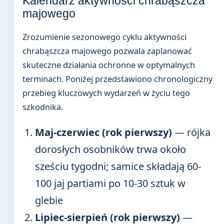
Kalendarz aktywności chrabąszcza
majowego
Zrozumienie sezonowego cyklu aktywności
chrabąszcza majowego pozwala zaplanować
skuteczne działania ochronne w optymalnych
terminach. Poniżej przedstawiono chronologiczny
przebieg kluczowych wydarzeń w życiu tego
szkodnika.
Maj-czerwiec (rok pierwszy)
— rójka
dorosłych osobników trwa około
sześciu tygodni; samice składają 60-
100 jaj partiami po 10-30 sztuk w
glebie
Lipiec-sierpień (rok pierwszy)
—