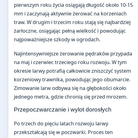
pierwszym roku życia osiągają długość około 10-15
mm i zaczynają aktywnie żerować na korzeniach
traw. W drugim i trzecim roku stają się najbardziej
żarłoczne, osiągając pełną wielkość i powodując
najpoważniejsze szkody w ogrodach.
Najintensywniejsze żerowanie pędraków przypada
na maj i czerwiec trzeciego roku rozwoju. W tym
okresie larwy potrafią całkowicie zniszczyć system
korzeniowy trawnika, powodując jego obumarcie.
Zimowanie larw odbywa się na głębokości około
jednego metra, gdzie chronią się przed mrozem.
Przepoczwarczanie i wylot dorosłych
Po trzech do pięciu latach rozwoju larwy
przekształcają się w poczwarki. Proces ten