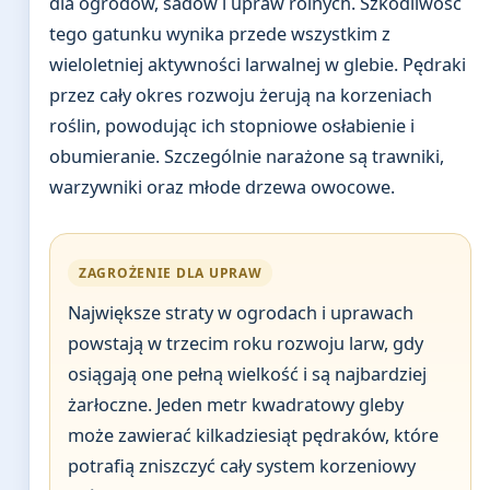
dla ogrodów, sadów i upraw rolnych. Szkodliwość
tego gatunku wynika przede wszystkim z
wieloletniej aktywności larwalnej w glebie. Pędraki
przez cały okres rozwoju żerują na korzeniach
roślin, powodując ich stopniowe osłabienie i
obumieranie. Szczególnie narażone są trawniki,
warzywniki oraz młode drzewa owocowe.
ZAGROŻENIE DLA UPRAW
Największe straty w ogrodach i uprawach
powstają w trzecim roku rozwoju larw, gdy
osiągają one pełną wielkość i są najbardziej
żarłoczne. Jeden metr kwadratowy gleby
może zawierać kilkadziesiąt pędraków, które
potrafią zniszczyć cały system korzeniowy