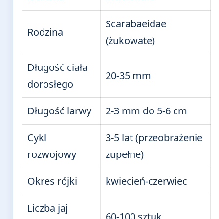
Scarabaeidae
Rodzina
(żukowate)
Długość ciała
20-35 mm
dorosłego
Długość larwy
2-3 mm do 5-6 cm
Cykl
3-5 lat (przeobrażenie
rozwojowy
zupełne)
Okres rójki
kwiecień-czerwiec
Liczba jaj
60-100 sztuk