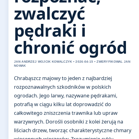
zwalczyć
pędraki i
chronić ogród
JAN ANDRZEJ WOJCIK KOWALCZYK • 2026-04-15 • ZWERYFIKOWAL JAN
NOWAK
Chrabąszcz majowy to jeden z najbardziej
rozpoznawalnych szkodników w polskich
ogrodach. Jego larwy, nazywane pędrakami,
potrafią w ciągu kilku lat doprowadzić do
całkowitego zniszczenia trawnika lub upraw
warzywnych. Dorośli osobniki z kolei żerują na
liściach drzew, tworząc charakterystyczne chmary