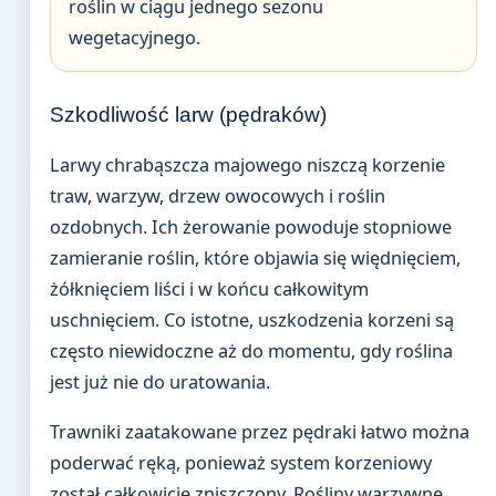
roślin w ciągu jednego sezonu
wegetacyjnego.
Szkodliwość larw (pędraków)
Larwy chrabąszcza majowego niszczą korzenie
traw, warzyw, drzew owocowych i roślin
ozdobnych. Ich żerowanie powoduje stopniowe
zamieranie roślin, które objawia się więdnięciem,
żółknięciem liści i w końcu całkowitym
uschnięciem. Co istotne, uszkodzenia korzeni są
często niewidoczne aż do momentu, gdy roślina
jest już nie do uratowania.
Trawniki zaatakowane przez pędraki łatwo można
poderwać ręką, ponieważ system korzeniowy
został całkowicie zniszczony. Rośliny warzywne