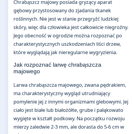
Chrabąszcz majowy posiada gryzący aparat
gębowy przystosowany do zjadania tkanek
roślinnych. Nie jest w stanie przegryźć ludzkiej
skóry, więc dla człowieka jest całkowicie niegroźny.
Jego obecność w ogrodzie można rozpoznać po
charakterystycznych uszkodzeniach liści drzew,
które wyglądają jak nieregularne wygryzienia.
Jak rozpoznać larwę chrabąszcza
majowego
Larwa chrabąszcza majowego, zwana pędrakiem,
ma charakterystyczny wygląd utrudniający
pomylenie jej z innymi organizmami glebowymi. Jej
ciało jest białe lub białożółte, grube i pałąkowato
wygięte w kształt podkowy. Na początku rozwoju
mierzy zaledwie 2-3 mm, ale dorasta do 5-6 cm w