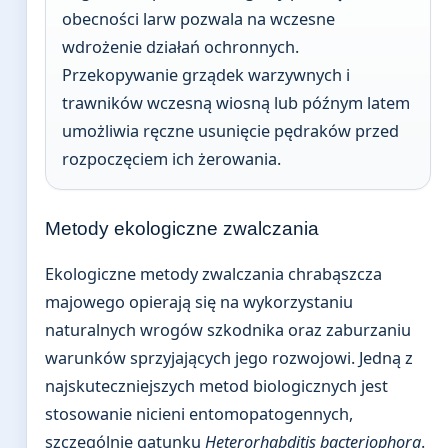
obecności larw pozwala na wczesne
wdrożenie działań ochronnych.
Przekopywanie grządek warzywnych i
trawników wczesną wiosną lub późnym latem
umożliwia ręczne usunięcie pędraków przed
rozpoczęciem ich żerowania.
Metody ekologiczne zwalczania
Ekologiczne metody zwalczania chrabąszcza
majowego opierają się na wykorzystaniu
naturalnych wrogów szkodnika oraz zaburzaniu
warunków sprzyjających jego rozwojowi. Jedną z
najskuteczniejszych metod biologicznych jest
stosowanie nicieni entomopatogennych,
szczególnie gatunku
Heterorhabditis bacteriophora
.