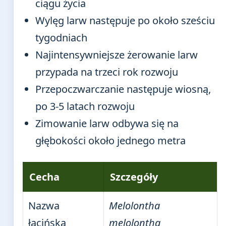
ciągu życia
Wylęg larw następuje po około sześciu
tygodniach
Najintensywniejsze żerowanie larw
przypada na trzeci rok rozwoju
Przepoczwarczanie następuje wiosną,
po 3-5 latach rozwoju
Zimowanie larw odbywa się na
głębokości około jednego metra
Cecha
Szczegóły
Nazwa
Melolontha
łacińska
melolontha