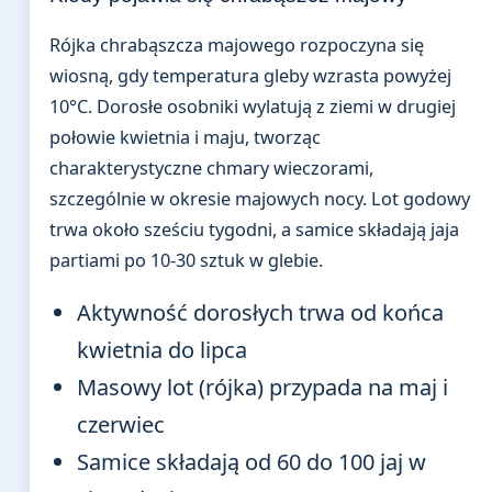
Rójka chrabąszcza majowego rozpoczyna się
wiosną, gdy temperatura gleby wzrasta powyżej
10°C. Dorosłe osobniki wylatują z ziemi w drugiej
połowie kwietnia i maju, tworząc
charakterystyczne chmary wieczorami,
szczególnie w okresie majowych nocy. Lot godowy
trwa około sześciu tygodni, a samice składają jaja
partiami po 10-30 sztuk w glebie.
Aktywność dorosłych trwa od końca
kwietnia do lipca
Masowy lot (rójka) przypada na maj i
czerwiec
Samice składają od 60 do 100 jaj w