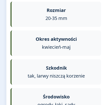
Rozmiar
20-35 mm
Okres aktywności
kwiecień-maj
Szkodnik
tak, larwy niszczą korzenie
Środowisko
ogrody, łąki, sady