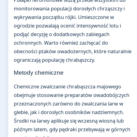
monitorowania populacji dorosłych chrząszczy i
wykrywania początku rójki. Umieszczone w
ogrodzie pozwalają ocenić intensywność lotu i
podjąć decyzję o dodatkowych zabiegach
ochronnych. Warto również zachęcać do
obecności ptaków owadożernych, które naturalnie
ograniczają populację chrabąszczy.
Metody chemiczne
Chemiczne zwalczanie chrabąszcza majowego
obejmuje stosowanie preparatów owadobójczych
przeznaczonych zarówno do zwalczania larw w
glebie, jak i dorosłych osobników nadziemnych.
Środki na larwy aplikuje się wczesną wiosną lub
późnym latem, gdy pędraki przebywają w górnych