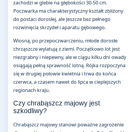
zachodzi w glebie na głębokości 30-50 cm.
Poczwarka ma charakterystyczny kształt zbliżony
do postaci dorosłej, ale jeszcze bez pełnego
rozwinięcia skrzydeł i aparatu gębowego.
Wiosną, po przepoczwarczeniu, młode dorosłe
chrząszcze wylatują z ziemi. Początkowo lot jest
niezgrabny i niepewny, ale w ciągu kilku dni owady
osiągają pełną sprawność lotną. Rójka rozpoczyna
się w drugiej połowie kwietnia i trwa do końca
czerwca, a czasem nawet do lipca w cieplejszych
regionach kraju.
Czy chrabąszcz majowy jest
szkodliwy?
Chrabąszcz majowy stanowi poważne zagrożenie