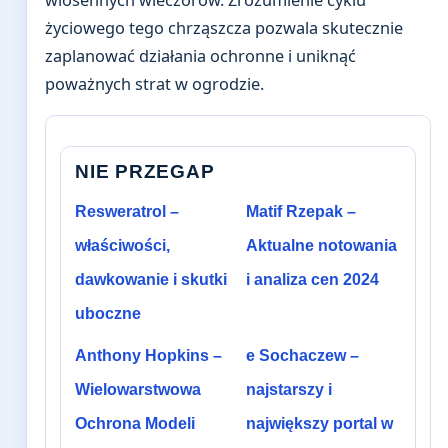
wiosennych wieczorów. Zrozumienie cyklu
życiowego tego chrząszcza pozwala skutecznie
zaplanować działania ochronne i uniknąć
poważnych strat w ogrodzie.
NIE PRZEGAP
Resweratrol –
Matif Rzepak –
właściwości,
Aktualne notowania
dawkowanie i skutki
i analiza cen 2024
uboczne
Anthony Hopkins –
e Sochaczew –
Wielowarstwowa
najstarszy i
Ochrona Modeli
największy portal w