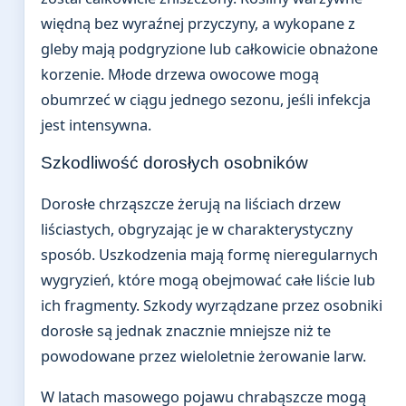
więdną bez wyraźnej przyczyny, a wykopane z
gleby mają podgryzione lub całkowicie obnażone
korzenie. Młode drzewa owocowe mogą
obumrzeć w ciągu jednego sezonu, jeśli infekcja
jest intensywna.
Szkodliwość dorosłych osobników
Dorosłe chrząszcze żerują na liściach drzew
liściastych, obgryzając je w charakterystyczny
sposób. Uszkodzenia mają formę nieregularnych
wygryzień, które mogą obejmować całe liście lub
ich fragmenty. Szkody wyrządzane przez osobniki
dorosłe są jednak znacznie mniejsze niż te
powodowane przez wieloletnie żerowanie larw.
W latach masowego pojawu chrabąszcze mogą