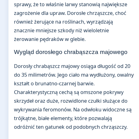
sprawy, że to właśnie larwy stanowią największe
zagrożenie dla upraw. Dorosłe chrząszcze, choć
również żerujące na roślinach, wyrządzają
znacznie mniejsze szkody niż wieloletnie
żerowanie pędraków w glebie.
Wygląd dorosłego chrabąszcza majowego
Dorosły chrabąszcz majowy osiąga długość od 20
do 35 milimetrów. Jego ciało ma wydłużony, owalny
kształt o brunatno-czarnej barwie.
Charakterystyczną cechą są omszone pokrywy
skrzydeł oraz duże, rozwidlone czułki służące do
wykrywania feromonów. Na odwłoku widoczne są
trójkątne, białe elementy, które pozwalają
odróżnić ten gatunek od podobnych chrząszczy.