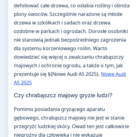
defoliować całe drzewa, co osłabia rośliny i obniża
plony owoców. Szczególnie narażone są młode
drzewa w szkółkach i sadach oraz drzewa
ozdobne w parkach i ogrodach. Dorosłe osobniki
nie stanowią jednak bezpośredniego zagrożenia
dla systemu korzeniowego roślin. Warto
dowiedzieć się więcej o zwalczaniu chrabąszczy
majowych i ochronie ogrodu, a także o tym, jak
prezentuje się ${Nowe Audi A5 2025}.
Nowe Audi
A5 2025
Czy chrabąszcz majowy gryzie ludzi?
Pomimo posiadania gryzącego aparatu
gębowego, chrabąszcz majowy nie jest w stanie
przegryźć ludzkiej skóry. Owad ten jest całkowicie
niegroźny dla człowieka i nie wykazuje