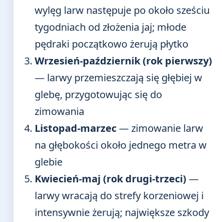
wylęg larw następuje po około sześciu
tygodniach od złożenia jaj; młode
pędraki początkowo żerują płytko
Wrzesień-październik (rok pierwszy)
— larwy przemieszczają się głębiej w
glebę, przygotowując się do
zimowania
Listopad-marzec
— zimowanie larw
na głębokości około jednego metra w
glebie
Kwiecień-maj (rok drugi-trzeci)
—
larwy wracają do strefy korzeniowej i
intensywnie żerują; największe szkody