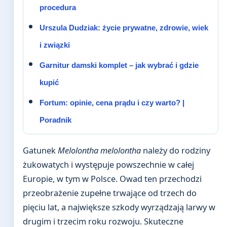
procedura
Urszula Dudziak: życie prywatne, zdrowie, wiek
i związki
Garnitur damski komplet – jak wybrać i gdzie
kupić
Fortum: opinie, cena prądu i czy warto? |
Poradnik
Gatunek
Melolontha melolontha
należy do rodziny
żukowatych i występuje powszechnie w całej
Europie, w tym w Polsce. Owad ten przechodzi
przeobrażenie zupełne trwające od trzech do
pięciu lat, a największe szkody wyrządzają larwy w
drugim i trzecim roku rozwoju. Skuteczne