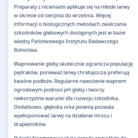
Preparaty z nicieniami aplikuje się na młode larwy
w okresie od sierpnia do września. Więcej
informacji o biologicznych metodach zwalczania
szkodników glebowych dostępnych jest w bazie
wiedzy Państwowego Instytutu Badawczego
Rolnictwa.
Wapnowanie gleby skutecznie ogranicza populację
pędraków, ponieważ larwy chrabąszcza preferują
kwaśne podłoże. Regularne nawożenie wapnem
ogrodowym podnosi pH gleby i tworzy
niekorzystne warunki dla rozwoju szkodnika.
Dodatkowo, głęboka orka jesienią pozwala
wyeksponować larwy na działanie mrozu i
drapieżników.
Pułapki feromonowe służą przede wszystkim do