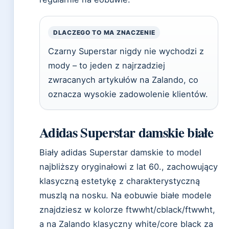
DLACZEGO TO MA ZNACZENIE
Czarny Superstar nigdy nie wychodzi z
mody – to jeden z najrzadziej
zwracanych artykułów na Zalando, co
oznacza wysokie zadowolenie klientów.
Adidas Superstar damskie białe
Biały adidas Superstar damskie to model
najbliższy oryginałowi z lat 60., zachowujący
klasyczną estetykę z charakterystyczną
muszlą na nosku. Na eobuwie białe modele
znajdziesz w kolorze ftwwht/cblack/ftwwht,
a na Zalando klasyczny white/core black za