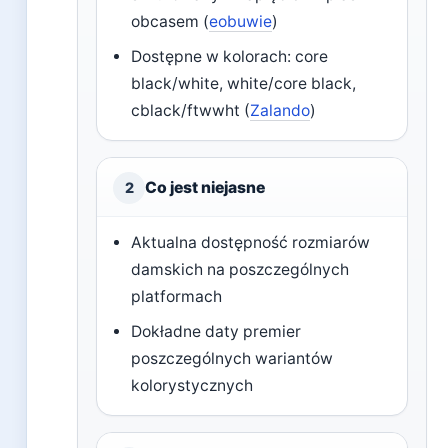
obcasem (
eobuwie
)
Dostępne w kolorach: core
black/white, white/core black,
cblack/ftwwht (
Zalando
)
Co jest niejasne
2
Aktualna dostępność rozmiarów
damskich na poszczególnych
platformach
Dokładne daty premier
poszczególnych wariantów
kolorystycznych