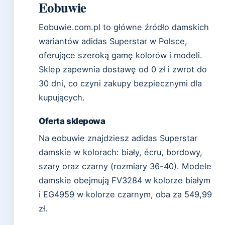
Eobuwie
Eobuwie.com.pl to główne źródło damskich
wariantów adidas Superstar w Polsce,
oferujące szeroką gamę kolorów i modeli.
Sklep zapewnia dostawę od 0 zł i zwrot do
30 dni, co czyni zakupy bezpiecznymi dla
kupujących.
Oferta sklepowa
Na eobuwie znajdziesz adidas Superstar
damskie w kolorach: biały, écru, bordowy,
szary oraz czarny (rozmiary 36-40). Modele
damskie obejmują FV3284 w kolorze białym
i EG4959 w kolorze czarnym, oba za 549,99
zł.