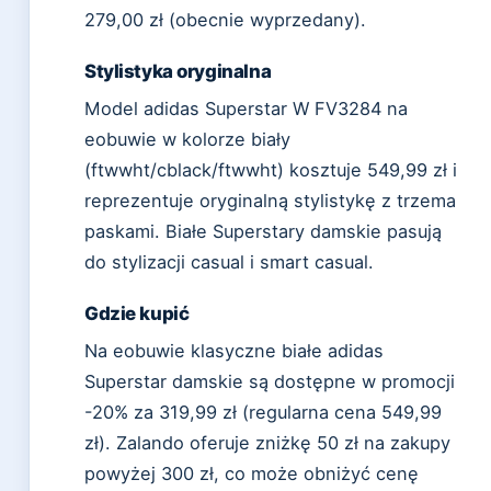
279,00 zł (obecnie wyprzedany).
Stylistyka oryginalna
Model adidas Superstar W FV3284 na
eobuwie w kolorze biały
(ftwwht/cblack/ftwwht) kosztuje 549,99 zł i
reprezentuje oryginalną stylistykę z trzema
paskami. Białe Superstary damskie pasują
do stylizacji casual i smart casual.
Gdzie kupić
Na eobuwie klasyczne białe adidas
Superstar damskie są dostępne w promocji
-20% za 319,99 zł (regularna cena 549,99
zł). Zalando oferuje zniżkę 50 zł na zakupy
powyżej 300 zł, co może obniżyć cenę