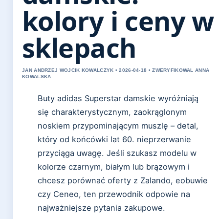
kolory i ceny w
sklepach
JAN ANDRZEJ WOJCIK KOWALCZYK • 2026-04-18 • ZWERYFIKOWAL ANNA
KOWALSKA
Buty adidas Superstar damskie wyróżniają
się charakterystycznym, zaokrąglonym
noskiem przypominającym muszlę – detal,
który od końcówki lat 60. nieprzerwanie
przyciąga uwagę. Jeśli szukasz modelu w
kolorze czarnym, białym lub brązowym i
chcesz porównać oferty z Zalando, eobuwie
czy Ceneo, ten przewodnik odpowie na
najważniejsze pytania zakupowe.