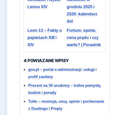
Leona XIV
grudniu 2025 i
2026: kalendarz
dat
Leon 13 – Fakty o
Fortum: opinie,
papieżach XIII i
cena prądu i czy
XIV
warto? | Poradnik
4 POWIAZANE WPISY
gov.pl – portal e-administracji: usługi i
profil zaufany
Prezent na 30 urodziny – trafne pomysły,
budżet i porady
Tutlo – recenzja, ceny, opinie i porównanie
z Duolingo i Preply