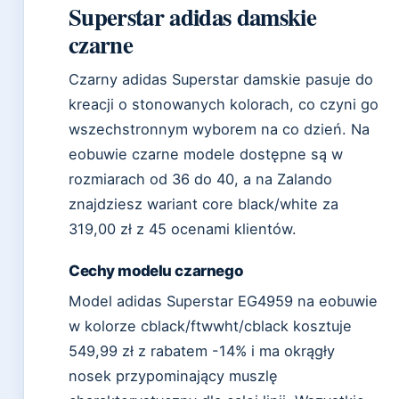
Superstar adidas damskie
czarne
Czarny adidas Superstar damskie pasuje do
kreacji o stonowanych kolorach, co czyni go
wszechstronnym wyborem na co dzień. Na
eobuwie czarne modele dostępne są w
rozmiarach od 36 do 40, a na Zalando
znajdziesz wariant core black/white za
319,00 zł z 45 ocenami klientów.
Cechy modelu czarnego
Model adidas Superstar EG4959 na eobuwie
w kolorze cblack/ftwwht/cblack kosztuje
549,99 zł z rabatem -14% i ma okrągły
nosek przypominający muszlę