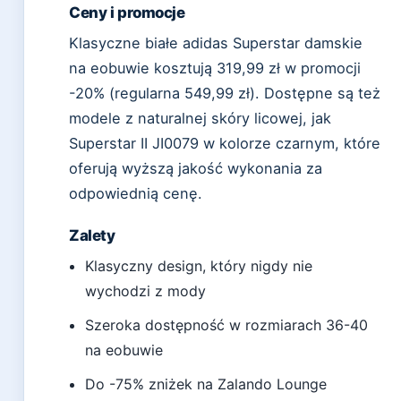
Ceny i promocje
Klasyczne białe adidas Superstar damskie
na eobuwie kosztują 319,99 zł w promocji
-20% (regularna 549,99 zł). Dostępne są też
modele z naturalnej skóry licowej, jak
Superstar II JI0079 w kolorze czarnym, które
oferują wyższą jakość wykonania za
odpowiednią cenę.
Zalety
Klasyczny design, który nigdy nie
wychodzi z mody
Szeroka dostępność w rozmiarach 36-40
na eobuwie
Do -75% zniżek na Zalando Lounge