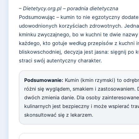
– Dietetycy.org.pl – poradnia dietetyczna
Podsumowując – kumin to nie egzotyczny dodate
udowodnionych korzyściach zdrowotnych. Jednak
kminku zwyczajnego, bo w kuchni te dwie nazwy 
każdego, kto gotuje według przepisów z kuchni i
bliskowschodniej, decyzja jest jasna: sięgnij po 
straci swój autentyczny charakter.
Podsumowanie:
Kumin (kmin rzymski) to odręb
różni się wyglądem, smakiem i zastosowaniem.
dwóch zmienia danie. Dla osoby zainteresowane
kulinarnych jest bezpieczny i może wspierać tra
skonsultować się z lekarzem.