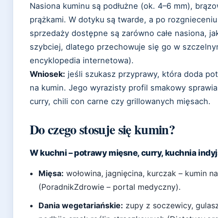
Nasiona kuminu są podłużne (ok. 4–6 mm), brąz
prążkami. W dotyku są twarde, a po rozgnieceniu
sprzedaży dostępne są zarówno całe nasiona, jak 
szybciej, dlatego przechowuje się go w szczelny
encyklopedia internetowa).
Wniosek:
jeśli szukasz przyprawy, która doda po
na kumin. Jego wyrazisty profil smakowy sprawia
curry, chili con carne czy grillowanych mięsach.
Do czego stosuje się kumin?
W kuchni – potrawy mięsne, curry, kuchnia ind
Mięsa:
wołowina, jagnięcina, kurczak – kumin n
(PoradnikZdrowie – portal medyczny).
Dania wegetariańskie:
zupy z soczewicy, gulasz