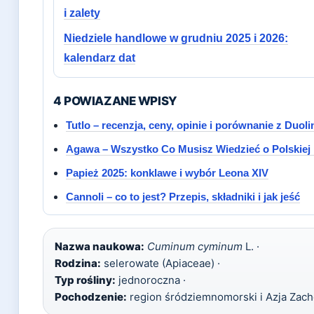
i zalety
Niedziele handlowe w grudniu 2025 i 2026:
kalendarz dat
4 POWIAZANE WPISY
Tutlo – recenzja, ceny, opinie i porównanie z Duoli
Agawa – Wszystko Co Musisz Wiedzieć o Polskiej
Papież 2025: konklawe i wybór Leona XIV
Cannoli – co to jest? Przepis, składniki i jak jeść
Nazwa naukowa:
Cuminum cyminum
L. ·
Rodzina:
selerowate (Apiaceae) ·
Typ rośliny:
jednoroczna ·
Pochodzenie:
region śródziemnomorski i Azja Zach