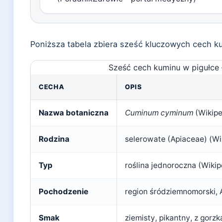
Poniższa tabela zbiera sześć kluczowych cech 
Sześć cech kuminu w pigułce
CECHA
OPIS
Nazwa botaniczna
Cuminum cyminum
(Wikipe
Rodzina
selerowate (Apiaceae) (Wi
Typ
roślina jednoroczna (Wiki
Pochodzenie
region śródziemnomorski, 
Smak
ziemisty, pikantny, z gor