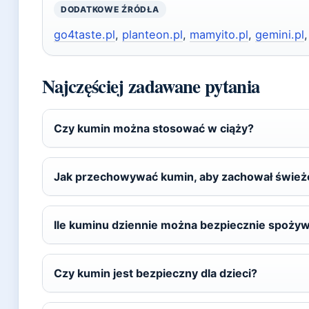
DODATKOWE ŹRÓDŁA
go4taste.pl
,
planteon.pl
,
mamyito.pl
,
gemini.pl
Najczęściej zadawane pytania
Czy kumin można stosować w ciąży?
Jak przechowywać kumin, aby zachował śwież
Ile kuminu dziennie można bezpiecznie spoży
Czy kumin jest bezpieczny dla dzieci?