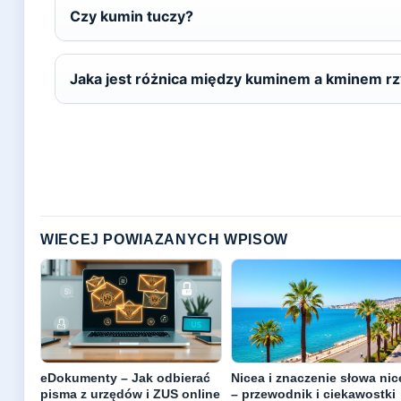
Czy kumin tuczy?
Jaka jest różnica między kuminem a kminem 
WIECEJ POWIAZANYCH WPISOW
eDokumenty – Jak odbierać
Nicea i znaczenie słowa nic
pisma z urzędów i ZUS online
– przewodnik i ciekawostki