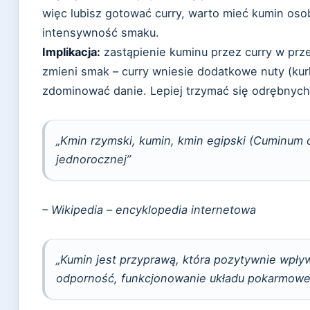
więc lubisz gotować curry, warto mieć kumin oso
intensywność smaku.
Implikacja:
zastąpienie kuminu przez curry w prze
zmieni smak – curry wniesie dodatkowe nuty (kur
zdominować danie. Lepiej trzymać się odrębnych
„Kmin rzymski, kumin, kmin egipski (Cuminum c
jednorocznej”
– Wikipedia – encyklopedia internetowa
„Kumin jest przyprawą, która pozytywnie wpły
odporność, funkcjonowanie układu pokarmow