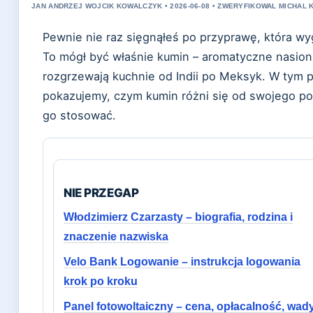
JAN ANDRZEJ WOJCIK KOWALCZYK • 2026-06-08 • ZWERYFIKOWAL MICHAL 
Pewnie nie raz sięgnąłeś po przyprawę, która wy
To mógł być właśnie kumin – aromatyczne nasion
rozgrzewają kuchnie od Indii po Meksyk. W tym 
pokazujemy, czym kumin różni się od swojego pol
go stosować.
NIE PRZEGAP
Włodzimierz Czarzasty – biografia, rodzina i
znaczenie nazwiska
Velo Bank Logowanie – instrukcja logowania
krok po kroku
Panel fotowoltaiczny – cena, opłacalność, wad