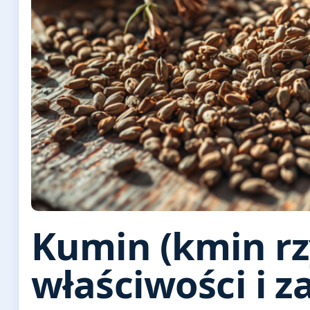
Kumin (kmin rz
właściwości i 