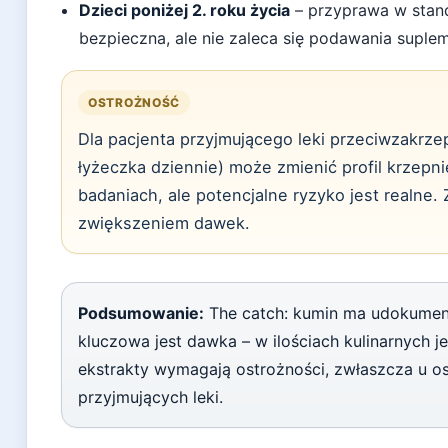
Dzieci poniżej 2. roku życia
– przyprawa w stand
bezpieczna, ale nie zaleca się podawania suple
OSTROŻNOŚĆ
Dla pacjenta przyjmującego leki przeciwzakrz
łyżeczka dziennie) może zmienić profil krzepn
badaniach, ale potencjalne ryzyko jest realne.
zwiększeniem dawek.
Podsumowanie:
The catch: kumin ma udokumen
kluczowa jest dawka – w ilościach kulinarnych j
ekstrakty wymagają ostrożności, zwłaszcza u o
przyjmujących leki.