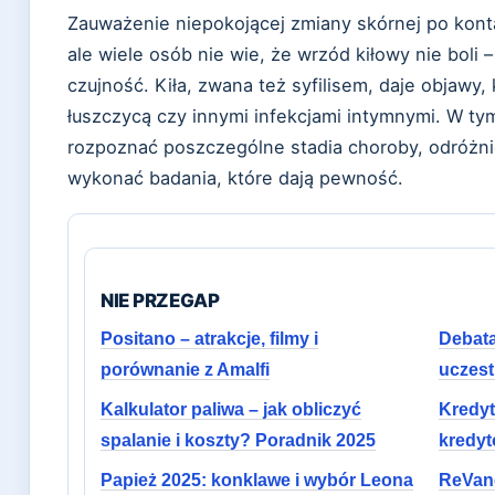
Zauważenie niepokojącej zmiany skórnej po kont
ale wiele osób nie wie, że wrzód kiłowy nie boli 
czujność. Kiła, zwana też syfilisem, daje objawy, 
łuszczycą czy innymi infekcjami intymnymi. W t
rozpoznać poszczególne stadia choroby, odróżnić
wykonać badania, które dają pewność.
NIE PRZEGAP
Positano – atrakcje, filmy i
Debata
porównanie z Amalfi
uczest
Kalkulator paliwa – jak obliczyć
Kredyt
spalanie i koszty? Poradnik 2025
kredyt
Papież 2025: konklawe i wybór Leona
ReVanc