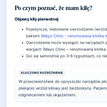
Po czym poznać, że mam kiłę?
Objawy kiły pierwotnej
Pojedyncze, niebolesne owrzodzenie (wrzód
bakterii (
Mayo Clinic – renomowana klinika
Owrzodzenie może wystąpić na narządach pł
wargach (Mayo Clinic – renomowana klinik
Goi się samoistnie po 3–6 tygodniach, co n
KLUCZOWE ROZRÓŻNIENIE
W przeciwieństwie do opryszczki narządów pł
piekące) wrzód kiłowy jest bezbolesny. Pacjenc
odgnieceniem lub ukąszeniem.