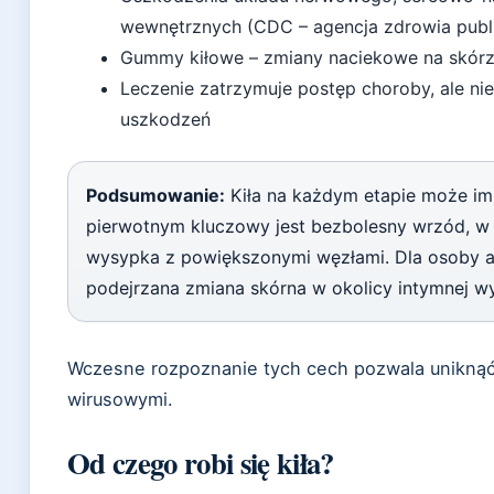
wewnętrznych (CDC – agencja zdrowia pub
Gummy kiłowe – zmiany naciekowe na skórze
Leczenie zatrzymuje postęp choroby, ale ni
uszkodzeń
Podsumowanie:
Kiła na każdym etapie może im
pierwotnym kluczowy jest bezbolesny wrzód, w
wysypka z powiększonymi węzłami. Dla osoby a
podejrzana zmiana skórna w okolicy intymnej w
Wczesne rozpoznanie tych cech pozwala uniknąć p
wirusowymi.
Od czego robi się kiła?