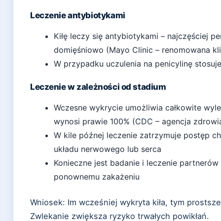
Leczenie antybiotykami
Kiłę leczy się antybiotykami – najczęściej
domięśniowo (Mayo Clinic – renomowana kl
W przypadku uczulenia na penicylinę stosuje
Leczenie w zależności od stadium
Wczesne wykrycie umożliwia całkowite wyle
wynosi prawie 100% (CDC – agencja zdrowi
W kile późnej leczenie zatrzymuje postęp c
układu nerwowego lub serca
Konieczne jest badanie i leczenie partnerów
ponownemu zakażeniu
Wniosek: Im wcześniej wykryta kiła, tym prostsze
Zwlekanie zwiększa ryzyko trwałych powikłań.