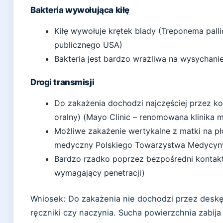
Bakteria wywołująca kiłę
Kiłę wywołuje krętek blady (Treponema pall
publicznego USA)
Bakteria jest bardzo wrażliwa na wysychani
Drogi transmisji
Do zakażenia dochodzi najczęściej przez kon
oralny) (Mayo Clinic – renomowana klinika 
Możliwe zakażenie wertykalne z matki na płó
medyczny Polskiego Towarzystwa Medycyny
Bardzo rzadko poprzez bezpośredni kontakt
wymagający penetracji)
Wniosek: Do zakażenia nie dochodzi przez desk
ręczniki czy naczynia. Sucha powierzchnia zabija 