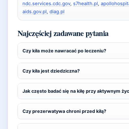
ndc.services.cdc.gov
,
s7health.pl
,
apollohospi
aids.gov.pl
,
diag.pl
Najczęściej zadawane pytania
Czy kiła może nawracać po leczeniu?
Czy kiła jest dziedziczna?
Jak często badać się na kiłę przy aktywnym ży
Czy prezerwatywa chroni przed kiłą?