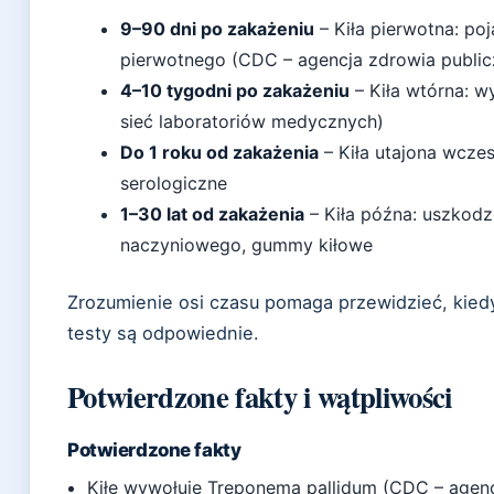
9–90 dni po zakażeniu
– Kiła pierwotna: po
pierwotnego (CDC – agencja zdrowia publi
4–10 tygodni po zakażeniu
– Kiła wtórna: w
sieć laboratoriów medycznych)
Do 1 roku od zakażenia
– Kiła utajona wczes
serologiczne
1–30 lat od zakażenia
– Kiła późna: uszkod
naczyniowego, gummy kiłowe
Zrozumienie osi czasu pomaga przewidzieć, kiedy
testy są odpowiednie.
Potwierdzone fakty i wątpliwości
Potwierdzone fakty
Kiłę wywołuje Treponema pallidum (CDC – agen