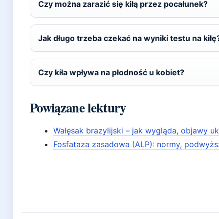
Czy można zarazić się kiłą przez pocałunek?
Jak długo trzeba czekać na wyniki testu na kiłę
Czy kiła wpływa na płodność u kobiet?
Powiązane lektury
Wałęsak brazylijski – jak wygląda, objawy u
Fosfataza zasadowa (ALP): normy, podwyżs