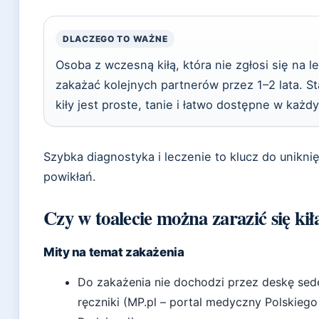
DLACZEGO TO WAŻNE
Osoba z wczesną kiłą, która nie zgłosi się na 
zakażać kolejnych partnerów przez 1–2 lata. 
kiły jest proste, tanie i łatwo dostępne w każd
Szybka diagnostyka i leczenie to klucz do uniknię
powikłań.
Czy w toalecie można zarazić się kił
Mity na temat zakażenia
Do zakażenia nie dochodzi przez deskę sed
ręczniki (MP.pl – portal medyczny Polskie