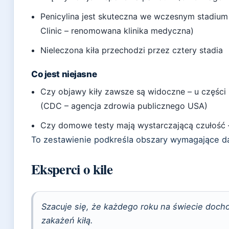
Penicylina jest skuteczna we wczesnym stadiu
Clinic – renomowana klinika medyczna)
Nieleczona kiła przechodzi przez cztery stadia
Co jest niejasne
Czy objawy kiły zawsze są widoczne – u częśc
(CDC – agencja zdrowia publicznego USA)
Czy domowe testy mają wystarczającą czułość 
To zestawienie podkreśla obszary wymagające da
Eksperci o kile
Szacuje się, że każdego roku na świecie doch
zakażeń kiłą.