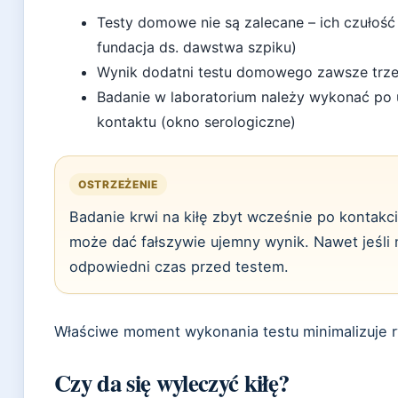
Testy domowe nie są zalecane – ich czułoś
fundacja ds. dawstwa szpiku)
Wynik dodatni testu domowego zawsze trze
Badanie w laboratorium należy wykonać po 
kontaktu (okno serologiczne)
OSTRZEŻENIE
Badanie krwi na kiłę zbyt wcześnie po kontakc
może dać fałszywie ujemny wynik. Nawet jeśli
odpowiedni czas przed testem.
Właściwe moment wykonania testu minimalizuje r
Czy da się wyleczyć kiłę?