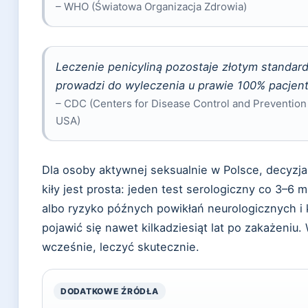
– WHO (Światowa Organizacja Zdrowia)
Leczenie penicyliną pozostaje złotym standa
prowadzi do wyleczenia u prawie 100% pacjen
– CDC (Centers for Disease Control and Prevention
USA)
Dla osoby aktywnej seksualnie w Polsce, decyzja
kiły jest prosta: jeden test serologiczny co 3–6
albo ryzyko późnych powikłań neurologicznych i 
pojawić się nawet kilkadziesiąt lat po zakażeniu.
wcześnie, leczyć skutecznie.
DODATKOWE ŹRÓDŁA