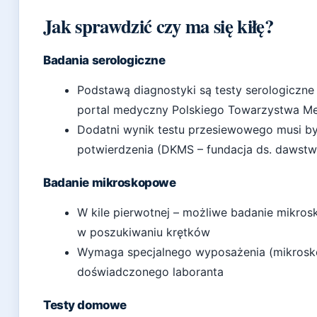
Jak sprawdzić czy ma się kiłę?
Badania serologiczne
Podstawą diagnostyki są testy serologiczne
portal medyczny Polskiego Towarzystwa Me
Dodatni wynik testu przesiewowego musi b
potwierdzenia (DKMS – fundacja ds. dawstw
Badanie mikroskopowe
W kile pierwotnej – możliwe badanie mikro
w poszukiwaniu krętków
Wymaga specjalnego wyposażenia (mikrosko
doświadczonego laboranta
Testy domowe