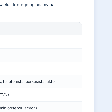
owieka, którego oglądamy na
, felietonista, perkusista, aktor
(TVN)
 mln obserwujących)