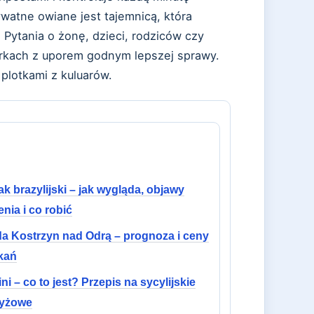
ywatne owiane jest tajemnicą, która
 Pytania o żonę, dzieci, rodziców czy
rkach z uporem godnym lepszej sprawy.
 plotkami z kuluarów.
k brazylijski – jak wygląda, objawy
nia i co robić
a Kostrzyn nad Odrą – prognoza i ceny
kań
ni – co to jest? Przepis na sycylijskie
ryżowe