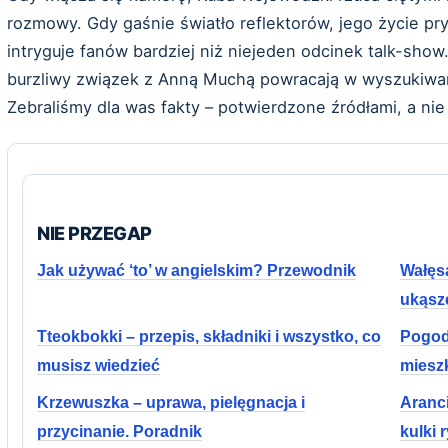
rozmowy. Gdy gaśnie światło reflektorów, jego życie pr
intryguje fanów bardziej niż niejeden odcinek talk-show.
burzliwy związek z Anną Muchą powracają w wyszukiwa
Zebraliśmy dla was fakty – potwierdzone źródłami, a nie
NIE PRZEGAP
Jak używać ‘to’ w angielskim? Przewodnik
Wałęsa
ukąsze
Tteokbokki – przepis, składniki i wszystko, co
Pogod
musisz wiedzieć
miesz
Krzewuszka – uprawa, pielęgnacja i
Aranci
przycinanie. Poradnik
kulki 