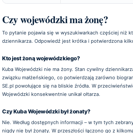
Czy wojewódzki ma żonę?
To pytanie pojawia się w wyszukiwarkach częściej niż k
dziennikarza. Odpowiedź jest krótka i potwierdzona kil
Kto jest żoną wojewódzkiego?
Kuba Wojewódzki nie ma żony. Stan cywilny dziennikarza
związku małżeńskiego, co potwierdzają zarówno biogr
SE.pl powołujące się na bliskie źródła. W przeciwieństwi
Wojewódzki konsekwentnie unikał ołtarza.
Czy Kuba Wojewódzki był żonaty?
Nie. Według dostępnych informacji – w tym tych zebra
nigdy nie był żonaty. W przeszłości łączono go z kilkom