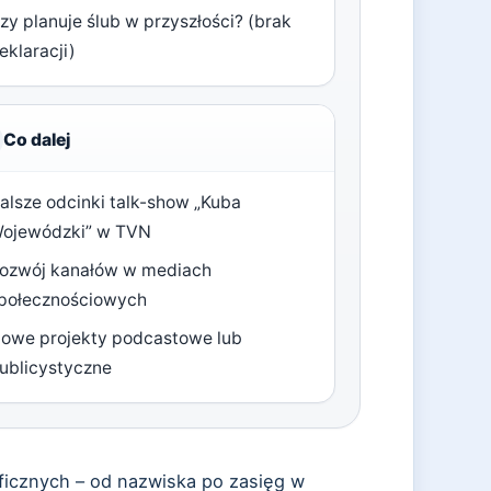
zy planuje ślub w przyszłości? (brak
eklaracji)
Co dalej
alsze odcinki talk-show „Kuba
ojewódzki” w TVN
ozwój kanałów w mediach
połecznościowych
owe projekty podcastowe lub
ublicystyczne
ficznych – od nazwiska po zasięg w