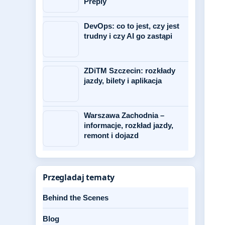
Preply
DevOps: co to jest, czy jest
trudny i czy AI go zastąpi
ZDiTM Szczecin: rozkłady
jazdy, bilety i aplikacja
Warszawa Zachodnia –
informacje, rozkład jazdy,
remont i dojazd
Przegladaj tematy
Behind the Scenes
Blog