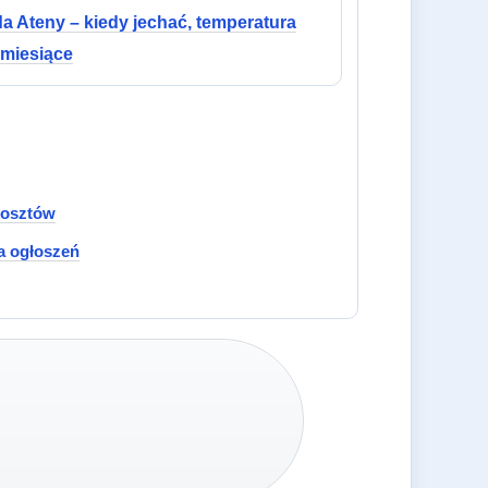
 Ateny – kiedy jechać, temperatura
 miesiące
 kosztów
a ogłoszeń