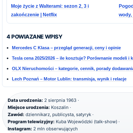
Moje życie z Walterami: sezon 2, 3 i
Pogoda
zakończenie | Netflix
wody,
4 POWIAZANE WPISY
Mercedes C Klasa – przegląd generacji, ceny i opinie
Tesla cena 2025/2026 – ile kosztuje? Porównanie modeli i
OLX Nieruchomości – kategorie, cennik, porady dodawani
Lech Poznań – Motor Lublin: transmisja, wynik i relacje
Data urodzenia:
2 sierpnia 1963 ·
Miejsce urodzenia:
Koszalin ·
Zawód:
dziennikarz, publicysta, satyryk ·
Program telewizyjny:
Kuba Wojewódzki (talk-show) ·
Instagram:
2 mln obserwujących