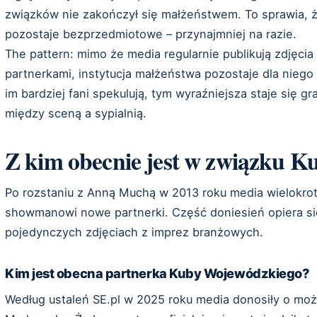
związków nie zakończył się małżeństwem. To sprawia, 
pozostaje bezprzedmiotowe – przynajmniej na razie.
The pattern: mimo że media regularnie publikują zdjęcia
partnerkami, instytucja małżeństwa pozostaje dla nieg
im bardziej fani spekulują, tym wyraźniejsza staje się 
między sceną a sypialnią.
Z kim obecnie jest w związku 
Po rozstaniu z Anną Muchą w 2013 roku media wielokrot
showmanowi nowe partnerki. Część doniesień opiera się
pojedynczych zdjęciach z imprez branżowych.
Kim jest obecna partnerka Kuby Wojewódzkiego?
Według ustaleń SE.pl w 2025 roku media donosiły o mo