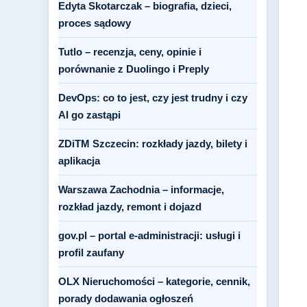
Edyta Skotarczak – biografia, dzieci,
proces sądowy
Tutlo – recenzja, ceny, opinie i
porównanie z Duolingo i Preply
DevOps: co to jest, czy jest trudny i czy
AI go zastąpi
ZDiTM Szczecin: rozkłady jazdy, bilety i
aplikacja
Warszawa Zachodnia – informacje,
rozkład jazdy, remont i dojazd
gov.pl – portal e-administracji: usługi i
profil zaufany
OLX Nieruchomości – kategorie, cennik,
porady dodawania ogłoszeń