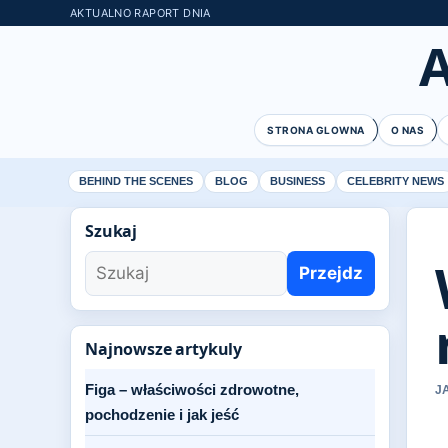
AKTUALNO RAPORT DNIA
STRONA GLOWNA
O NAS
BEHIND THE SCENES
BLOG
BUSINESS
CELEBRITY NEWS
Szukaj
Przejdz
Najnowsze artykuly
Figa – właściwości zdrowotne,
J
pochodzenie i jak jeść