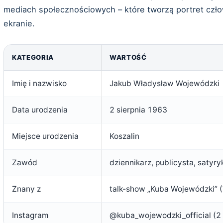
mediach społecznościowych – które tworzą portret czł
ekranie.
KATEGORIA
WARTOŚĆ
Imię i nazwisko
Jakub Władysław Wojewódzki
Data urodzenia
2 sierpnia 1963
Miejsce urodzenia
Koszalin
Zawód
dziennikarz, publicysta, satyryk
Znany z
talk-show „Kuba Wojewódzki” 
Instagram
@kuba_wojewodzki_official (2