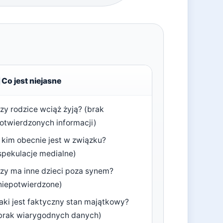
Co jest niejasne
zy rodzice wciąż żyją? (brak
otwierdzonych informacji)
 kim obecnie jest w związku?
spekulacje medialne)
zy ma inne dzieci poza synem?
niepotwierdzone)
aki jest faktyczny stan majątkowy?
brak wiarygodnych danych)