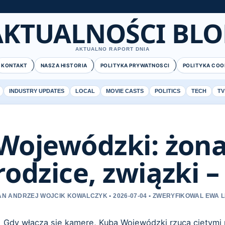
AKTUALNOŚCI BLO
AKTUALNO RAPORT DNIA
KONTAKT
NASZA HISTORIA
POLITYKA PRYWATNOSCI
POLITYKA COO
INDUSTRY UPDATES
LOCAL
MOVIE CASTS
POLITICS
TECH
TV
Wojewódzki: żona,
rodzice, związki –
AN ANDRZEJ WOJCIK KOWALCZYK • 2026-07-04 • ZWERYFIKOWAL EW
Gdy włącza się kamerę, Kuba Wojewódzki rzuca ciętymi r