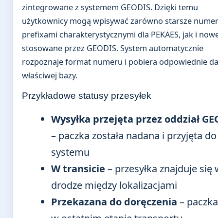
zintegrowane z systemem GEODIS. Dzięki temu
użytkownicy mogą wpisywać zarówno starsze numer
prefixami charakterystycznymi dla PEKAES, jak i now
stosowane przez GEODIS. System automatycznie
rozpoznaje format numeru i pobiera odpowiednie da
właściwej bazy.
Przykładowe statusy przesyłek
Wysyłka przejęta przez oddział G
– paczka została nadana i przyjęta do
systemu
W transicie
– przesyłka znajduje się 
drodze między lokalizacjami
Przekazana do doręczenia
– paczka