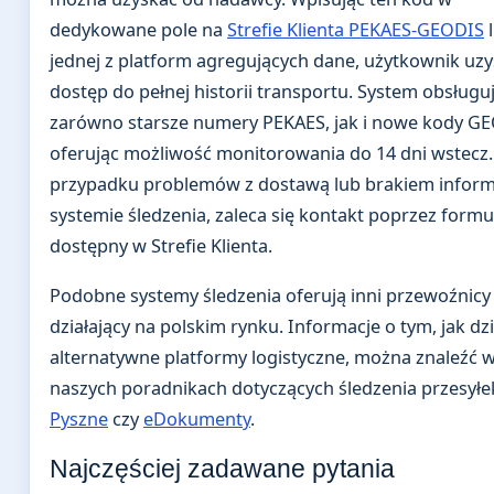
dedykowane pole na
Strefie Klienta PEKAES-GEODIS
jednej z platform agregujących dane, użytkownik uzy
dostęp do pełnej historii transportu. System obsługu
zarówno starsze numery PEKAES, jak i nowe kody GE
oferując możliwość monitorowania do 14 dni wstecz
przypadku problemów z dostawą lub brakiem inform
systemie śledzenia, zaleca się kontakt poprzez formu
dostępny w Strefie Klienta.
Podobne systemy śledzenia oferują inni przewoźnicy
działający na polskim rynku. Informacje o tym, jak dzi
alternatywne platformy logistyczne, można znaleźć 
naszych poradnikach dotyczących śledzenia przesyłe
Pyszne
czy
eDokumenty
.
Najczęściej zadawane pytania