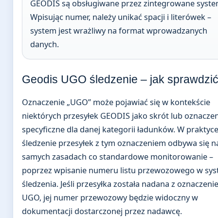
GEODIS są obsługiwane przez zintegrowane syste
Wpisując numer, należy unikać spacji i literówek –
system jest wrażliwy na format wprowadzanych
danych.
Geodis UGO śledzenie – jak sprawdzi
Oznaczenie „UGO” może pojawiać się w kontekście
niektórych przesyłek GEODIS jako skrót lub oznacze
specyficzne dla danej kategorii ładunków. W praktyc
śledzenie przesyłek z tym oznaczeniem odbywa się n
samych zasadach co standardowe monitorowanie –
poprzez wpisanie numeru listu przewozowego w sys
śledzenia. Jeśli przesyłka została nadana z oznaczen
UGO, jej numer przewozowy będzie widoczny w
dokumentacji dostarczonej przez nadawcę.