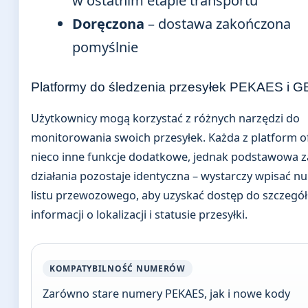
w ostatnim etapie transportu
Doręczona
– dostawa zakończona
pomyślnie
Platformy do śledzenia przesyłek PEKAES i 
Użytkownicy mogą korzystać z różnych narzędzi do
monitorowania swoich przesyłek. Każda z platform o
nieco inne funkcje dodatkowe, jednak podstawowa 
działania pozostaje identyczna – wystarczy wpisać n
listu przewozowego, aby uzyskać dostęp do szczegó
informacji o lokalizacji i statusie przesyłki.
KOMPATYBILNOŚĆ NUMERÓW
Zarówno stare numery PEKAES, jak i nowe kody