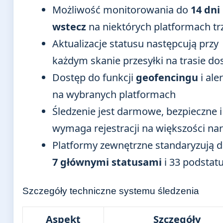
Możliwość monitorowania do
14 dni
wstecz
na niektórych platformach tr
Aktualizacje statusu następcują przy
każdym skanie przesyłki na trasie d
Dostęp do funkcji
geofencingu
i ale
na wybranych platformach
Śledzenie jest darmowe, bezpieczne i
wymaga rejestracji na większości nar
Platformy zewnętrzne standaryzują d
7 głównymi statusami
i 33 podstat
Szczegóły techniczne systemu śledzenia
Aspekt
Szczegóły