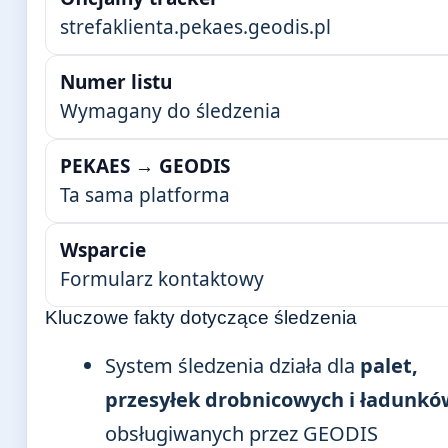
strefaklienta.pekaes.geodis.pl
Numer listu
Wymagany do śledzenia
PEKAES → GEODIS
Ta sama platforma
Wsparcie
Formularz kontaktowy
Kluczowe fakty dotyczące śledzenia
System śledzenia działa dla
palet,
przesyłek drobnicowych i ładunkó
obsługiwanych przez GEODIS