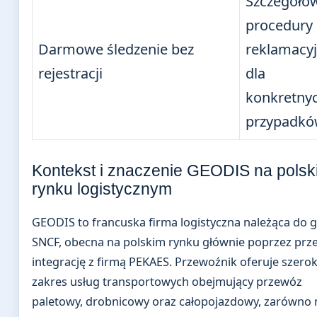
Szczegóło
procedury
Darmowe śledzenie bez
reklamacy
rejestracji
dla
konkretny
przypadk
Kontekst i znaczenie GEODIS na polsk
rynku logistycznym
GEODIS to francuska firma logistyczna należąca do 
SNCF, obecna na polskim rynku głównie poprzez przej
integrację z firmą PEKAES. Przewoźnik oferuje szerok
zakres usług transportowych obejmujący przewóz
paletowy, drobnicowy oraz całopojazdowy, zarówno 