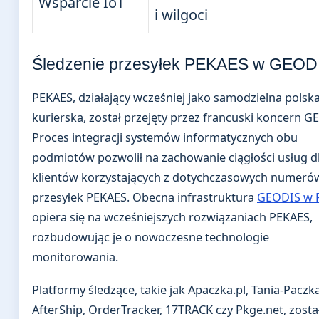
Wsparcie IoT
i wilgoci
Śledzenie przesyłek PEKAES w GEOD
PEKAES, działający wcześniej jako samodzielna polsk
kurierska, został przejęty przez francuski koncern G
Proces integracji systemów informatycznych obu
podmiotów pozwolił na zachowanie ciągłości usług d
klientów korzystających z dotychczasowych numeró
przesyłek PEKAES. Obecna infrastruktura
GEODIS w 
opiera się na wcześniejszych rozwiązaniach PEKAES,
rozbudowując je o nowoczesne technologie
monitorowania.
Platformy śledzące, takie jak Apaczka.pl, Tania-Paczka
AfterShip, OrderTracker, 17TRACK czy Pkge.net, zosta