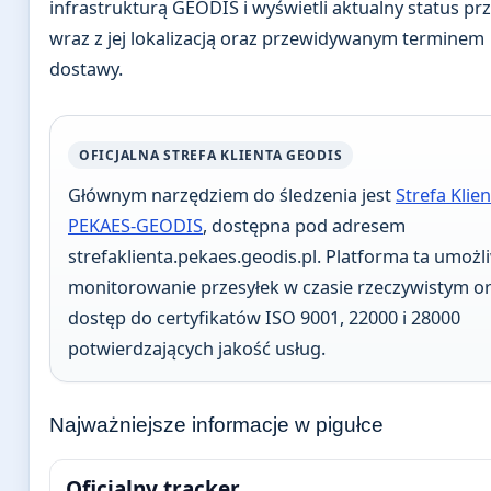
infrastrukturą GEODIS i wyświetli aktualny status prz
wraz z jej lokalizacją oraz przewidywanym terminem
dostawy.
OFICJALNA STREFA KLIENTA GEODIS
Głównym narzędziem do śledzenia jest
Strefa Klie
PEKAES-GEODIS
, dostępna pod adresem
strefaklienta.pekaes.geodis.pl. Platforma ta umożl
monitorowanie przesyłek w czasie rzeczywistym o
dostęp do certyfikatów ISO 9001, 22000 i 28000
potwierdzających jakość usług.
Najważniejsze informacje w pigułce
Oficjalny tracker