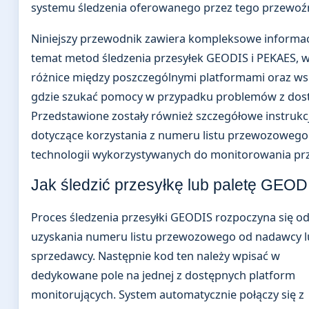
systemu śledzenia oferowanego przez tego przewoź
Niniejszy przewodnik zawiera kompleksowe informac
temat metod śledzenia przesyłek GEODIS i PEKAES, w
różnice między poszczególnymi platformami oraz ws
gdzie szukać pomocy w przypadku problemów z dos
Przedstawione zostały również szczegółowe instrukc
dotyczące korzystania z numeru listu przewozowego
technologii wykorzystywanych do monitorowania prz
Jak śledzić przesyłkę lub paletę GEOD
Proces śledzenia przesyłki GEODIS rozpoczyna się o
uzyskania numeru listu przewozowego od nadawcy 
sprzedawcy. Następnie kod ten należy wpisać w
dedykowane pole na jednej z dostępnych platform
monitorujących. System automatycznie połączy się z