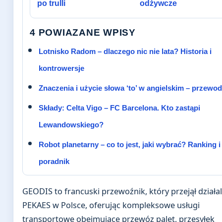
po trulli
odżywcze
4 POWIAZANE WPISY
Lotnisko Radom – dlaczego nic nie lata? Historia i
kontrowersje
Znaczenia i użycie słowa ‘to’ w angielskim – przewod
Składy: Celta Vigo – FC Barcelona. Kto zastąpi
Lewandowskiego?
Robot planetarny – co to jest, jaki wybrać? Ranking i
poradnik
GEODIS to francuski przewoźnik, który przejął działa
PEKAES w Polsce, oferując kompleksowe usługi
transportowe obejmujące przewóz palet, przesyłek