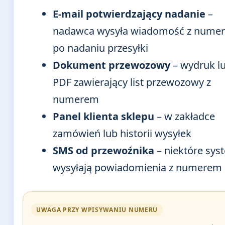
E-mail potwierdzający nadanie
–
nadawca wysyła wiadomość z nume
po nadaniu przesyłki
Dokument przewozowy
– wydruk lu
PDF zawierający list przewozowy z
numerem
Panel klienta sklepu
– w zakładce
zamówień lub historii wysyłek
SMS od przewoźnika
– niektóre sys
wysyłają powiadomienia z numerem
UWAGA PRZY WPISYWANIU NUMERU