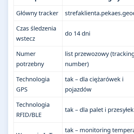
Główny tracker
strefaklienta.pekaes.geod
Czas śledzenia
do 14 dni
wstecz
Numer
list przewozowy (trackin
potrzebny
number)
Technologia
tak – dla ciężarówek i
GPS
pojazdów
Technologia
tak – dla palet i przesyłek
RFID/BLE
tak – monitoring temper