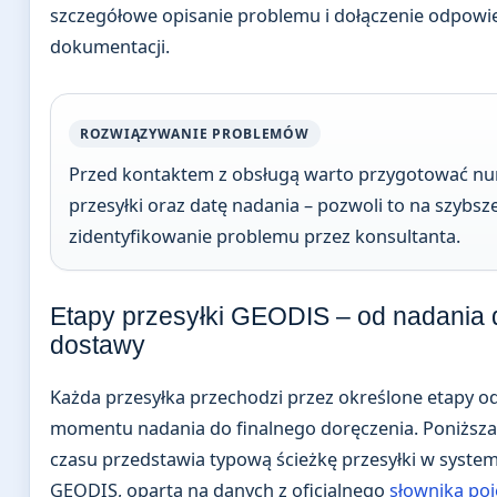
szczegółowe opisanie problemu i dołączenie odpowi
dokumentacji.
ROZWIĄZYWANIE PROBLEMÓW
Przed kontaktem z obsługą warto przygotować n
przesyłki oraz datę nadania – pozwoli to na szybsz
zidentyfikowanie problemu przez konsultanta.
Etapy przesyłki GEODIS – od nadania 
dostawy
Każda przesyłka przechodzi przez określone etapy o
momentu nadania do finalnego doręczenia. Poniższa
czasu przedstawia typową ścieżkę przesyłki w system
GEODIS, opartą na danych z oficjalnego
słownika poj