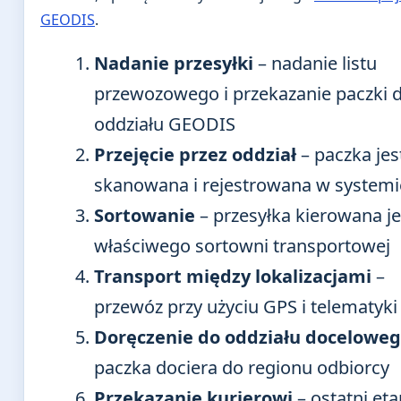
GEODIS
.
Nadanie przesyłki
– nadanie listu
przewozowego i przekazanie paczki 
oddziału GEODIS
Przejęcie przez oddział
– paczka jes
skanowana i rejestrowana w systemi
Sortowanie
– przesyłka kierowana je
właściwego sortowni transportowej
Transport między lokalizacjami
–
przewóz przy użyciu GPS i telematyki
Doręczenie do oddziału docelowe
paczka dociera do regionu odbiorcy
Przekazanie kurierowi
– ostatni eta