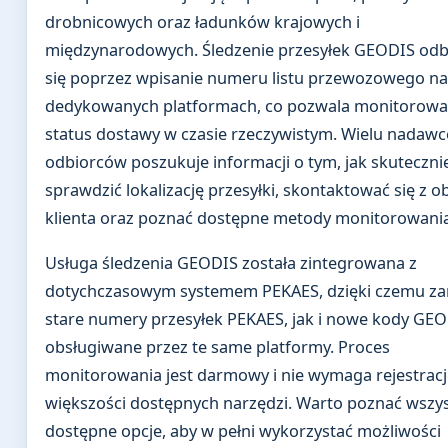
drobnicowych oraz ładunków krajowych i
międzynarodowych. Śledzenie przesyłek GEODIS od
się poprzez wpisanie numeru listu przewozowego na
dedykowanych platformach, co pozwala monitorowa
status dostawy w czasie rzeczywistym. Wielu nadawc
odbiorców poszukuje informacji o tym, jak skuteczni
sprawdzić lokalizację przesyłki, skontaktować się z o
klienta oraz poznać dostępne metody monitorowania
Usługa śledzenia GEODIS została zintegrowana z
dotychczasowym systemem PEKAES, dzięki czemu z
stare numery przesyłek PEKAES, jak i nowe kody GEO
obsługiwane przez te same platformy. Proces
monitorowania jest darmowy i nie wymaga rejestracj
większości dostępnych narzędzi. Warto poznać wszys
dostępne opcje, aby w pełni wykorzystać możliwości