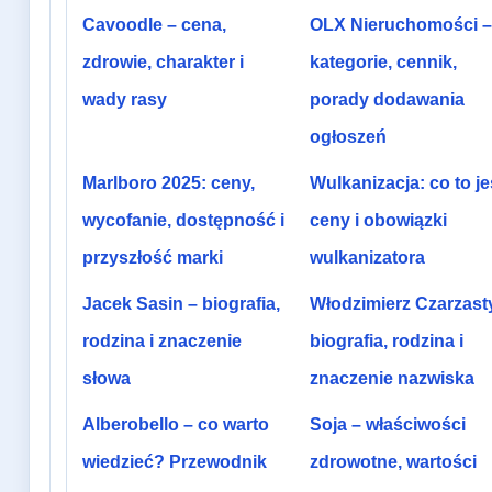
Cavoodle – cena,
OLX Nieruchomości –
zdrowie, charakter i
kategorie, cennik,
wady rasy
porady dodawania
ogłoszeń
Marlboro 2025: ceny,
Wulkanizacja: co to je
wycofanie, dostępność i
ceny i obowiązki
przyszłość marki
wulkanizatora
Jacek Sasin – biografia,
Włodzimierz Czarzast
rodzina i znaczenie
biografia, rodzina i
słowa
znaczenie nazwiska
Alberobello – co warto
Soja – właściwości
wiedzieć? Przewodnik
zdrowotne, wartości