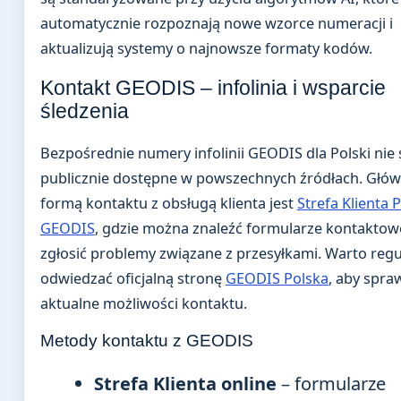
automatycznie rozpoznają nowe wzorce numeracji i
aktualizują systemy o najnowsze formaty kodów.
Kontakt GEODIS – infolinia i wsparcie
śledzenia
Bezpośrednie numery infolinii GEODIS dla Polski nie 
publicznie dostępne w powszechnych źródłach. Głó
formą kontaktu z obsługą klienta jest
Strefa Klienta 
GEODIS
, gdzie można znaleźć formularze kontaktow
zgłosić problemy związane z przesyłkami. Warto regu
odwiedzać oficjalną stronę
GEODIS Polska
, aby spra
aktualne możliwości kontaktu.
Metody kontaktu z GEODIS
Strefa Klienta online
– formularze