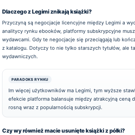
Dlaczego z Legimi znikają książki?
Przyczyną są negocjacje licencyjne między Legimi a wy
analitycy rynku ebooków, platformy subskrypcyjne musz
wydawcami. Gdy te negocjacje się przeciągają lub końc
z katalogu. Dotyczy to nie tylko starszych tytułów, ale 
wydawniczych.
PARADOKS RYNKU
Im więcej użytkowników ma Legimi, tym wyższe stawk
efekcie platforma balansuje między atrakcyjną ceną d
rosną wraz z popularnością subskrypcji.
Czy wy również macie usunięte książki z półki?