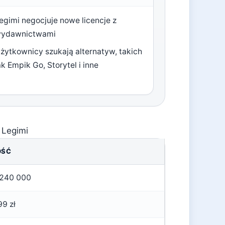
egimi negocjuje nowe licencje z
ydawnictwami
żytkownicy szukają alternatyw, takich
ak Empik Go, Storytel i inne
Legimi
OŚĆ
 240 000
99 zł