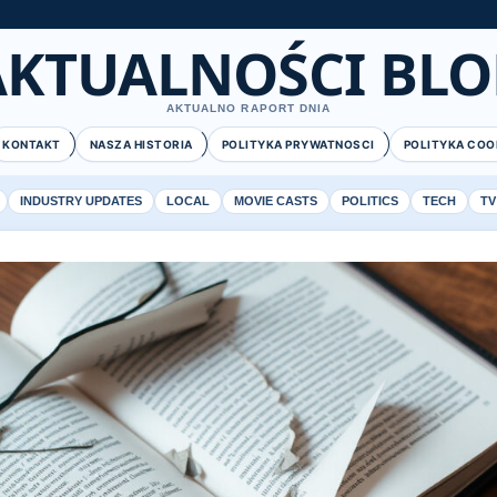
AKTUALNOŚCI BLO
AKTUALNO RAPORT DNIA
KONTAKT
NASZA HISTORIA
POLITYKA PRYWATNOSCI
POLITYKA COO
INDUSTRY UPDATES
LOCAL
MOVIE CASTS
POLITICS
TECH
TV