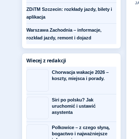
J
ZDiTM Szczecin: rozkłady jazdy, bilety i
aplikacja
Warszawa Zachodnia – informacje,
rozkład jazdy, remont i dojazd
Wiecej z redakcji
Chorwacja wakacje 2026 –
koszty, miejsca i porady.
Siri po polsku? Jak
uruchomić i ustawić
asystenta
Polkowice – z czego słyną,
bogactwo i najważniejsze