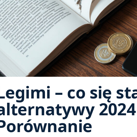
Legimi – co się st
alternatywy 2024
Porównanie