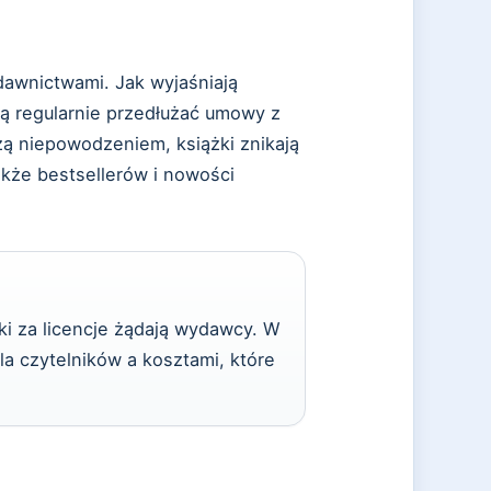
dawnictwami. Jak wyjaśniają
ą regularnie przedłużać umowy z
zą niepowodzeniem, książki znikają
także bestsellerów i nowości
i za licencje żądają wydawcy. W
la czytelników a kosztami, które