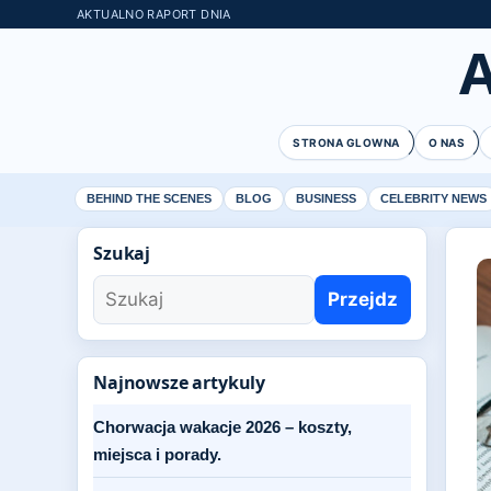
AKTUALNO RAPORT DNIA
STRONA GLOWNA
O NAS
BEHIND THE SCENES
BLOG
BUSINESS
CELEBRITY NEWS
Szukaj
Przejdz
Najnowsze artykuly
Chorwacja wakacje 2026 – koszty,
miejsca i porady.