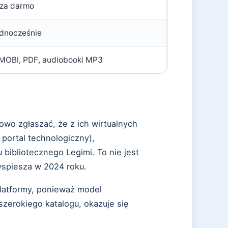
 za darmo
ednocześnie
MOBI, PDF, audiobooki MP3
owo zgłaszać, że z ich wirtualnych
 portal technologiczny),
bibliotecznego Legimi. To nie jest
yspiesza w 2024 roku.
platformy, ponieważ model
szerokiego katalogu, okazuje się