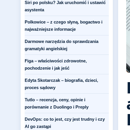
Siri po polsku? Jak uruchomić i ustawić
asystenta
Polkowice – z czego słyną, bogactwo i
najważniejsze informacje
Darmowe narzędzia do sprawdzania
gramatyki angielskiej
Figa – właściwości zdrowotne,
pochodzenie i jak jeść
Edyta Skotarczak – biografia, dzieci,
proces sądowy
Tutlo – recenzja, ceny, opinie i
porównanie z Duolingo i Preply
DevOps: co to jest, czy jest trudny i czy
AI go zastąpi