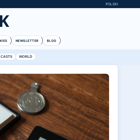
POLSKI
K
KIES
NEWSLETTER
BLOG
 CASTS
WORLD