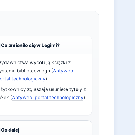
Co zmieniło się w Legimi?
ydawnictwa wycofują książki z
ystemu bibliotecznego (
Antyweb,
ortal technologiczny
)
żytkownicy zgłaszają usunięte tytuły z
ółek (
Antyweb, portal technologiczny
)
Co dalej