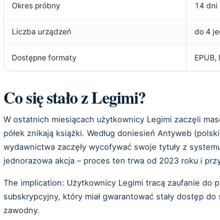
Okres próbny
14 dni
Liczba urządzeń
do 4 j
Dostępne formaty
EPUB, 
Co się stało z Legimi?
W ostatnich miesiącach użytkownicy Legimi zaczęli mas
półek znikają książki. Według doniesień Antyweb (polski
wydawnictwa zaczęły wycofywać swoje tytuły z systemu 
jednorazowa akcja – proces ten trwa od 2023 roku i prz
The implication: Użytkownicy Legimi tracą zaufanie do 
subskrypcyjny, który miał gwarantować stały dostęp do 
zawodny.