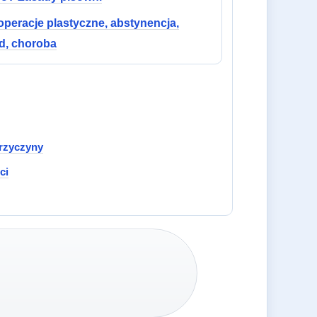
 operacje plastyczne, abstynencja,
d, choroba
rzyczyny
ci