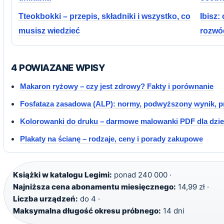
Tteokbokki – przepis, składniki i wszystko, co
Ibisz:
musisz wiedzieć
rozwó
4 POWIAZANE WPISY
Makaron ryżowy – czy jest zdrowy? Fakty i porównanie
Fosfataza zasadowa (ALP): normy, podwyższony wynik, p
Kolorowanki do druku – darmowe malowanki PDF dla dzie
Plakaty na ścianę – rodzaje, ceny i porady zakupowe
Książki w katalogu Legimi:
ponad 240 000 ·
Najniższa cena abonamentu miesięcznego:
14,99 zł ·
Liczba urządzeń:
do 4 ·
Maksymalna długość okresu próbnego:
14 dni