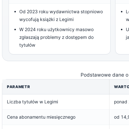
Od 2023 roku wydawnictwa stopniowo
L
wycofują książki z Legimi
w
W 2024 roku użytkownicy masowo
U
zgłaszają problemy z dostępem do
j
tytułów
Podstawowe dane o 
PARAMETR
WART
Liczba tytułów w Legimi
ponad
Cena abonamentu miesięcznego
od 14,