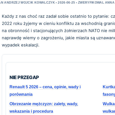
AN ANDRZEJ WOJCIK KOWALCZYK • 2026-06-25 • ZWERYFIKOWAL ANN
Każdy z nas choć raz zadał sobie ostatnio to pytanie: c
2022 roku żyjemy w cieniu konfliktu za wschodnią grani
na obronność i stacjonujących żołnierzach NATO nie mil
naprawdę wiemy o zagrożeniu, jakie miasta są uznawane
wypadek eskalacji.
NIE PRZEGAP
Renault 5 2026 – cena, opinie, wady i
Kurtk
porównania
fason
Obrzezanie mężczyzn: zalety, wady,
Wulkan
wskazania i procedura
wulka