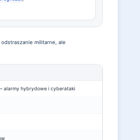
odstraszanie militarne, ale
 alarmy hybrydowe i cyberataki
ów