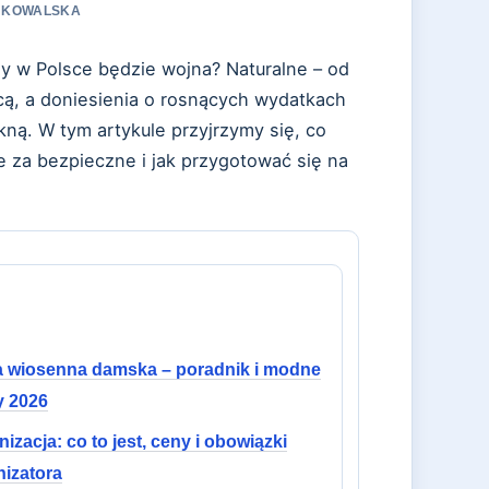
A KOWALSKA
zy w Polsce będzie wojna? Naturalne – od
cą, a doniesienia o rosnących wydatkach
kną. W tym artykule przyjrzymy się, co
 za bezpieczne i jak przygotować się na
a wiosenna damska – poradnik i modne
y 2026
izacja: co to jest, ceny i obowiązki
nizatora