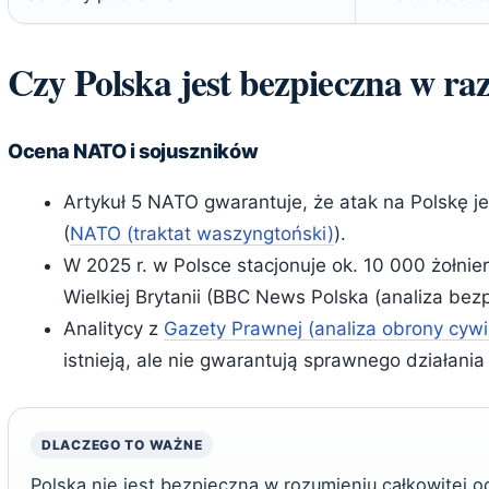
Czy Polska jest bezpieczna w ra
Ocena NATO i sojuszników
Artykuł 5 NATO gwarantuje, że atak na Polskę j
(
NATO (traktat waszyngtoński)
).
W 2025 r. w Polsce stacjonuje ok. 10 000 żołnie
Wielkiej Brytanii (BBC News Polska (analiza bez
Analitycy z
Gazety Prawnej (analiza obrony cywi
istnieją, ale nie gwarantują sprawnego działania
DLACZEGO TO WAŻNE
Polska nie jest bezpieczna w rozumieniu całkowitej