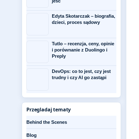
jeść
Edyta Skotarczak – biografia,
dzieci, proces sądowy
Tutlo – recenzja, ceny, opinie
i porównanie z Duolingo i
Preply
DevOps: co to jest, czy jest
trudny i czy AI go zastąpi
Przegladaj tematy
Behind the Scenes
Blog