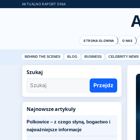
AKTUALNO RAPORT DNIA
STRONA GLOWNA
O NAS
BEHIND THE SCENES
BLOG
BUSINESS
CELEBRITY NEWS
Szukaj
Przejdz
Najnowsze artykuly
Polkowice – z czego słyną, bogactwo i
najważniejsze informacje