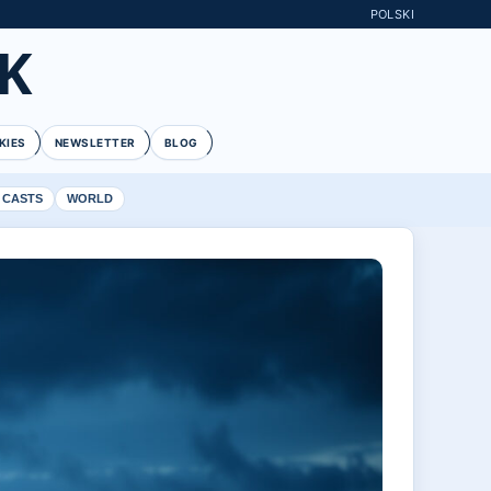
POLSKI
K
KIES
NEWSLETTER
BLOG
 CASTS
WORLD