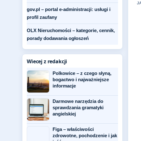
J
gov.pl – portal e-administracji: usługi i
profil zaufany
OLX Nieruchomości – kategorie, cennik,
porady dodawania ogłoszeń
Wiecej z redakcji
Polkowice – z czego słyną,
bogactwo i najważniejsze
informacje
Darmowe narzędzia do
sprawdzania gramatyki
angielskiej
Figa – właściwości
zdrowotne, pochodzenie i jak