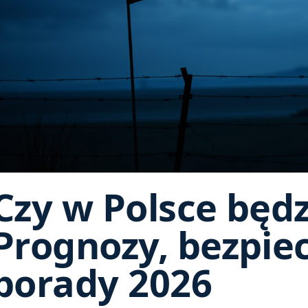
Czy w Polsce będ
Prognozy, bezpie
porady 2026