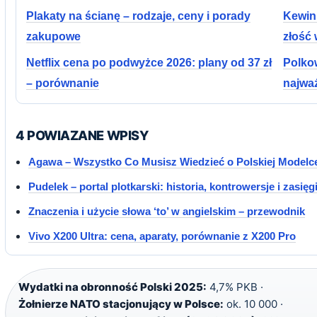
Plakaty na ścianę – rodzaje, ceny i porady
Kewin 
zakupowe
złość 
Netflix cena po podwyżce 2026: plany od 37 zł
Polkow
– porównanie
najważ
4 POWIAZANE WPISY
Agawa – Wszystko Co Musisz Wiedzieć o Polskiej Modelce
Pudelek – portal plotkarski: historia, kontrowersje i zasięg
Znaczenia i użycie słowa ‘to’ w angielskim – przewodnik
Vivo X200 Ultra: cena, aparaty, porównanie z X200 Pro
Wydatki na obronność Polski 2025:
4,7% PKB ·
Żołnierze NATO stacjonujący w Polsce:
ok. 10 000 ·