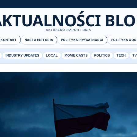
AKTUALNOŚCI BLO
AKTUALNO RAPORT DNIA
KONTAKT
NASZA HISTORIA
POLITYKA PRYWATNOSCI
POLITYKA COO
INDUSTRY UPDATES
LOCAL
MOVIE CASTS
POLITICS
TECH
TV