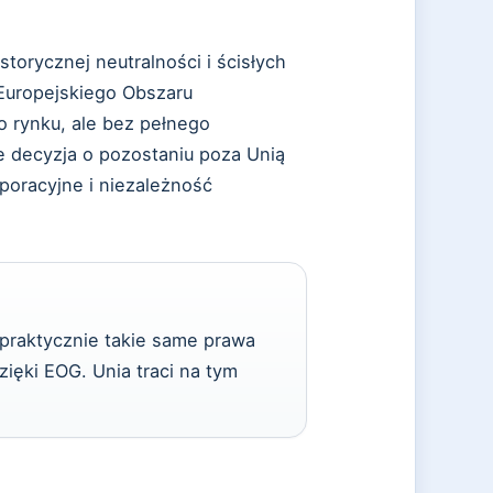
storycznej neutralności i ścisłych
 Europejskiego Obszaru
 rynku, ale bez pełnego
e decyzja o pozostaniu poza Unią
rporacyjne i niezależność
 praktycznie takie same prawa
ięki EOG. Unia traci na tym