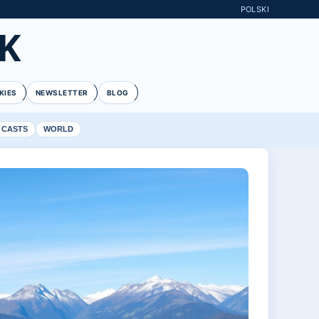
POLSKI
K
KIES
NEWSLETTER
BLOG
 CASTS
WORLD