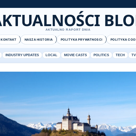
AKTUALNOŚCI BLO
AKTUALNO RAPORT DNIA
KONTAKT
NASZA HISTORIA
POLITYKA PRYWATNOSCI
POLITYKA COO
INDUSTRY UPDATES
LOCAL
MOVIE CASTS
POLITICS
TECH
TV