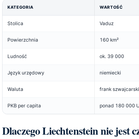
KATEGORIA
WARTOŚĆ
Stolica
Vaduz
Powierzchnia
160 km²
Ludność
ok. 39 000
Język urzędowy
niemiecki
Waluta
frank szwajcarsk
PKB per capita
ponad 180 000 
Dlaczego Liechtenstein nie jest c