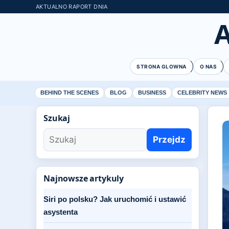
AKTUALNO RAPORT DNIA
STRONA GLOWNA
O NAS
BEHIND THE SCENES
BLOG
BUSINESS
CELEBRITY NEWS
Szukaj
Przejdz
Najnowsze artykuly
Siri po polsku? Jak uruchomić i ustawić
asystenta