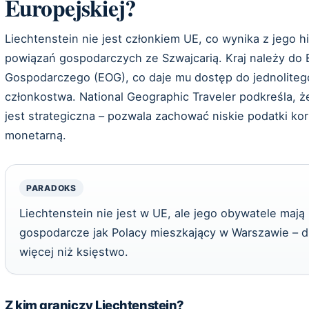
Europejskiej?
Liechtenstein nie jest członkiem UE, co wynika z jego hi
powiązań gospodarczych ze Szwajcarią. Kraj należy do
Gospodarczego (EOG), co daje mu dostęp do jednolitego
członkostwa. National Geographic Traveler podkreśla, ż
jest strategiczna – pozwala zachować niskie podatki ko
monetarną.
PARADOKS
Liechtenstein nie jest w UE, ale jego obywatele mają
gospodarcze jak Polacy mieszkający w Warszawie – dz
więcej niż księstwo.
Z kim graniczy Liechtenstein?