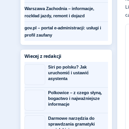
L
Warszawa Zachodnia – informacje,
c
rozkład jazdy, remont i dojazd
gov.pl – portal e-administracji: usługi i
profil zaufany
Wiecej z redakcji
Siri po polsku? Jak
uruchomić i ustawić
asystenta
Polkowice – z czego słyną,
bogactwo i najważniejsze
informacje
Darmowe narzędzia do
sprawdzania gramatyki