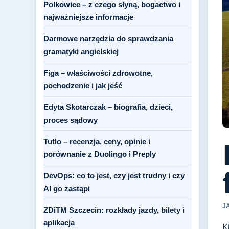
Polkowice – z czego słyną, bogactwo i
najważniejsze informacje
Darmowe narzędzia do sprawdzania
gramatyki angielskiej
Figa – właściwości zdrowotne,
pochodzenie i jak jeść
Edyta Skotarczak – biografia, dzieci,
proces sądowy
Tutlo – recenzja, ceny, opinie i
porównanie z Duolingo i Preply
DevOps: co to jest, czy jest trudny i czy
AI go zastąpi
J
ZDiTM Szczecin: rozkłady jazdy, bilety i
aplikacja
K