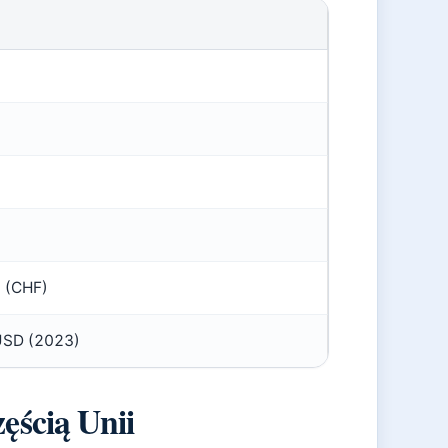
i (CHF)
USD (2023)
zęścią Unii