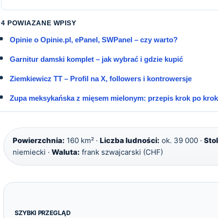
4 POWIAZANE WPISY
Opinie o Opinie.pl, ePanel, SWPanel – czy warto?
Garnitur damski komplet – jak wybrać i gdzie kupić
Ziemkiewicz TT – Profil na X, followers i kontrowersje
Zupa meksykańska z mięsem mielonym: przepis krok po kro
Powierzchnia:
160 km² ·
Liczba ludności:
ok. 39 000 ·
Stol
niemiecki ·
Waluta:
frank szwajcarski (CHF)
SZYBKI PRZEGLĄD