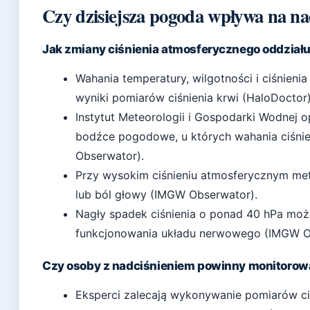
Czy dzisiejsza pogoda wpływa na na
Jak zmiany ciśnienia atmosferycznego oddziału
Wahania temperatury, wilgotności i ciśnie
wyniki pomiarów ciśnienia krwi (HaloDoctor)
Instytut Meteorologii i Gospodarki Wodnej 
bodźce pogodowe, u których wahania ciśni
Obserwator).
Przy wysokim ciśnieniu atmosferycznym me
lub ból głowy (IMGW Obserwator).
Nagły spadek ciśnienia o ponad 40 hPa mo
funkcjonowania układu nerwowego (IMGW O
Czy osoby z nadciśnieniem powinny monitoro
Eksperci zalecają wykonywanie pomiarów ciś