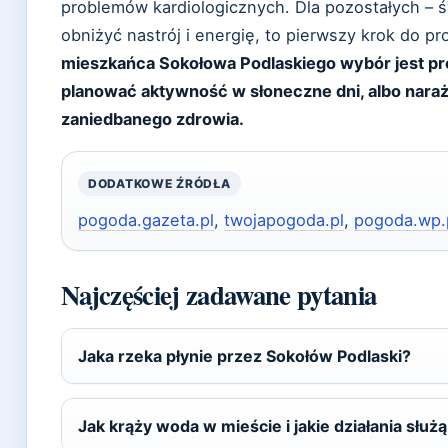
problemów kardiologicznych. Dla pozostałych –
obniżyć nastrój i energię, to pierwszy krok do pr
mieszkańca Sokołowa Podlaskiego wybór jest pros
planować aktywność w słoneczne dni, albo naraża
zaniedbanego zdrowia.
DODATKOWE ŹRÓDŁA
pogoda.gazeta.pl
,
twojapogoda.pl
,
pogoda.wp.
Najczęściej zadawane pytania
Jaka rzeka płynie przez Sokołów Podlaski?
Jak krąży woda w mieście i jakie działania służ