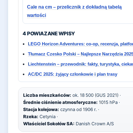
Cale na cm – przelicznik z dokładną tabelą
wartości
4 POWIAZANE WPISY
LEGO Horizon Adventures: co-op, recenzja, platf
Tłumacz Czesko Polski – Najlepsze Narzędzia 202
Liechtenstein – przewodnik: fakty, turystyka, ciek
AC/DC 2025: żyjący członkowie i plan trasy
Liczba mieszkańców:
ok. 18 500 (GUS 2021) ·
Średnie ciśnienie atmosferyczne:
1015 hPa ·
Stacja kolejowa:
czynna od 1906 r. ·
Rzeka:
Cetynia ·
Właściciel Sokołów SA:
Danish Crown A/S