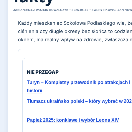
JAN ANDRZEJ WOJCIK KOWALCZYK • 2026-05-19 • ZWERYFIKOWAL JAN NO
Każdy mieszkaniec Sokołowa Podlaskiego wie, ż
ciśnienia czy długie okresy bez słońca to codzien
oknem, ma realny wpływ na zdrowie, zwłaszcza na
NIE PRZEGAP
Turyn – Kompletny przewodnik po atrakcjach i
historii
Tłumacz ukraińsko polski – który wybrać w 20
Papież 2025: konklawe i wybór Leona XIV