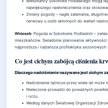
Mieszkańcy Sokołowa Podlaskiego mogą łag
największego nasłonecznienia oraz stosowa
Zmiany pogody – nagłe załamania, długotrw
nerwowy u osób skłonnych do wahań nastroj
Wniosek:
Pogoda w Sokołowie Podlaskim – zwłasz
mieszkańców. Świadome planowanie aktywności 
najprostsza i najtańsza profilaktyka sezonowych
Co jest cichym zabójcą ciśnienia kr
Dlaczego nadciśnienie nazywane jest cichym z
Nadciśnienie tętnicze przez wiele lat moż
Nieleczone prowadzi do poważnych powikłań
i oczu.
Według danych Światowej Organizacji Zdrow