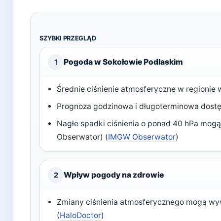
SZYBKI PRZEGLĄD
Pogoda w Sokołowie Podlaskim
1
Średnie ciśnienie atmosferyczne w regionie 
Prognoza godzinowa i długoterminowa dost
Nagłe spadki ciśnienia o ponad 40 hPa mo
Obserwator) (
IMGW Obserwator
)
Wpływ pogody na zdrowie
2
Zmiany ciśnienia atmosferycznego mogą wyw
(
HaloDoctor
)