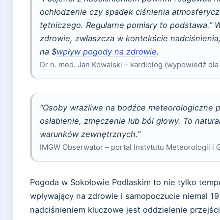
ochłodzenie czy spadek ciśnienia atmosferyc
tętniczego. Regularne pomiary to podstawa.” 
zdrowie, zwłaszcza w kontekście nadciśnienia
na $
wpływ pogody na zdrowie
.
Dr n. med. Jan Kowalski – kardiolog (wypowiedź dla 
“Osoby wrażliwe na bodźce meteorologiczne 
osłabienie, zmęczenie lub ból głowy. To natur
warunków zewnętrznych.”
IMGW Obserwator – portal Instytutu Meteorologii i
Pogoda w Sokołowie Podlaskim to nie tylko temper
wpływający na zdrowie i samopoczucie niemal 19
nadciśnieniem kluczowe jest oddzielenie przejści