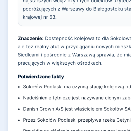
najstarszych wciąż czynnych obiektów użyteczn
podróżujących z Warszawy do Białegostoku sta
krajowej nr 63.
Znaczenie:
Dostępność kolejowa to dla Sokołowa
ale też realny atut w przyciąganiu nowych mies
Siedlcami i pośrednie z Warszawą sprawia, że mi
pracujących w większych ośrodkach.
Potwierdzone fakty
Sokołów Podlaski ma czynną stację kolejową od 
Nadciśnienie tętnicze jest nazywane cichym za
Danish Crown A/S jest właścicielem Sokołów SA
Przez Sokołów Podlaski przepływa rzeka Cetyni