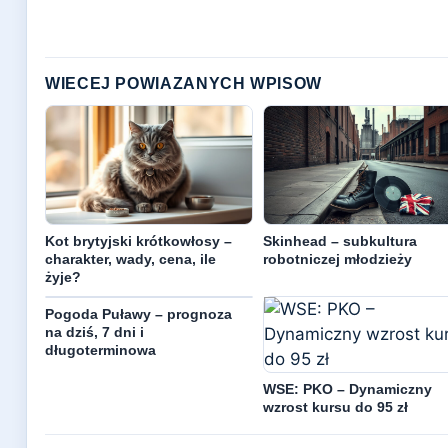
WIECEJ POWIAZANYCH WPISOW
Kot brytyjski krótkowłosy –
Skinhead – subkultura
charakter, wady, cena, ile
robotniczej młodzieży
żyje?
Pogoda Puławy – prognoza
na dziś, 7 dni i
długoterminowa
WSE: PKO – Dynamiczny
wzrost kursu do 95 zł