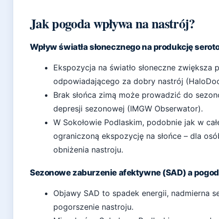
Jak pogoda wpływa na nastrój?
Wpływ światła słonecznego na produkcję serot
Ekspozycja na światło słoneczne zwiększa 
odpowiadającego za dobry nastrój (HaloDoc
Brak słońca zimą może prowadzić do sezon
depresji sezonowej (IMGW Obserwator).
W Sokołowie Podlaskim, podobnie jak w całe
ograniczoną ekspozycję na słońce – dla os
obniżenia nastroju.
Sezonowe zaburzenie afektywne (SAD) a pogod
Objawy SAD to spadek energii, nadmierna s
pogorszenie nastroju.