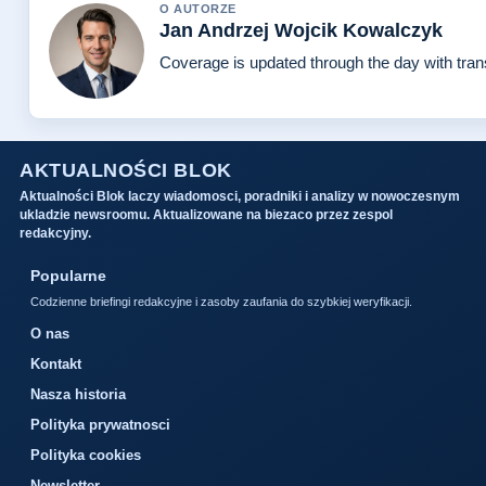
O AUTORZE
Jan Andrzej Wojcik Kowalczyk
Coverage is updated through the day with tra
AKTUALNOŚCI BLOK
Aktualności Blok laczy wiadomosci, poradniki i analizy w nowoczesnym
ukladzie newsroomu. Aktualizowane na biezaco przez zespol
redakcyjny.
Popularne
Codzienne briefingi redakcyjne i zasoby zaufania do szybkiej weryfikacji.
O nas
Kontakt
Nasza historia
Polityka prywatnosci
Polityka cookies
Newsletter