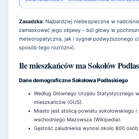
Zasadzka:
Najbardziej niebezpieczne w nadciśnien
zamaskować jego objawy – ból głowy w pochmurn
meteoropatyczna, jak i sygnał podwyższonego ci
sposób tego rozróżnić.
Ile mieszkańców ma Sokołów Podlas
Dane demograficzne Sokołowa Podlaskiego
Według Głównego Urzędu Statystycznego w 2
mieszkańców (GUS).
Miasto jest stolicą powiatu sokołowskiego
wschodniego Mazowsza (Wikipedia).
Gęstość zaludnienia wynosi około 800 osób 