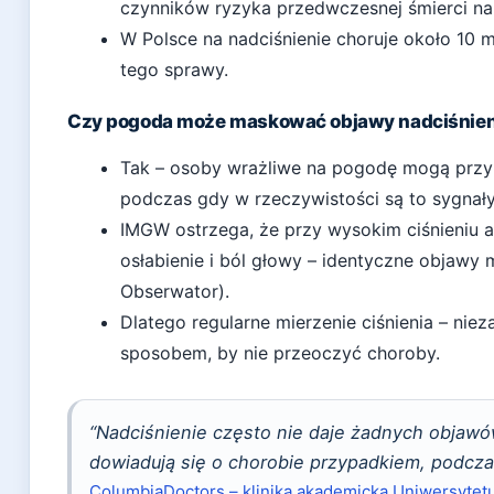
czynników ryzyka przedwczesnej śmierci na 
W Polsce na nadciśnienie choruje około 10 mi
tego sprawy.
Czy pogoda może maskować objawy nadciśnien
Tak – osoby wrażliwe na pogodę mogą przyp
podczas gdy w rzeczywistości są to sygnał
IMGW ostrzega, że przy wysokim ciśnieniu
osłabienie i ból głowy – identyczne objawy
Obserwator).
Dlatego regularne mierzenie ciśnienia – nie
sposobem, by nie przeoczyć choroby.
“Nadciśnienie często nie daje żadnych objawów
dowiadują się o chorobie przypadkiem, podcz
ColumbiaDoctors – klinika akademicka Uniwersytet