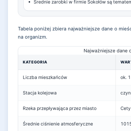
Średnie zarobki w firmie Sokołów są tematem
Tabela poniżej zbiera najważniejsze dane o mie
na organizm.
Najważniejsze dane 
KATEGORIA
WAR
Liczba mieszkańców
ok. 
Stacja kolejowa
czyn
Rzeka przepływająca przez miasto
Cety
Średnie ciśnienie atmosferyczne
1015