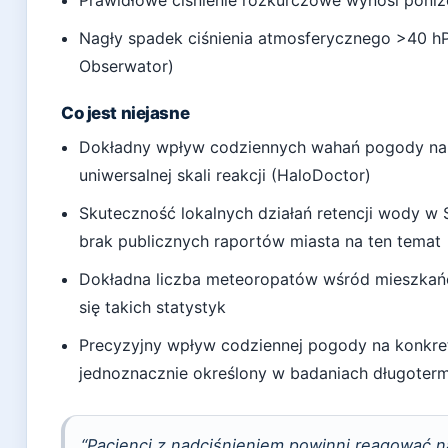
Prawidłowe ciśnienie rozkurczowe wynosi poni
Nagły spadek ciśnienia atmosferycznego >40 
Obserwator)
Co jest niejasne
Dokładny wpływ codziennych wahań pogody na n
uniwersalnej skali reakcji (HaloDoctor)
Skuteczność lokalnych działań retencji wody 
brak publicznych raportów miasta na ten temat
Dokładna liczba meteoropatów wśród mieszkańc
się takich statystyk
Precyzyjny wpływ codziennej pogody na konkretn
jednoznacznie określony w badaniach długoter
“Pacjenci z nadciśnieniem powinni reagować 