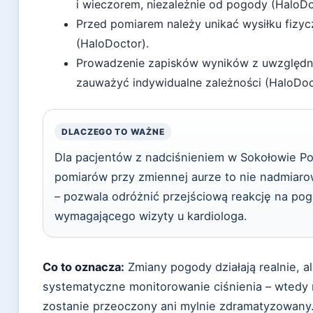
i wieczorem, niezależnie od pogody (HaloDo
Przed pomiarem należy unikać wysiłku fizyc
(HaloDoctor).
Prowadzenie zapisków wyników z uwzglę
zauważyć indywidualne zależności (HaloDoc
DLACZEGO TO WAŻNE
Dla pacjentów z nadciśnieniem w Sokołowie P
pomiarów przy zmiennej aurze to nie nadmiaro
– pozwala odróżnić przejściową reakcję na po
wymagającego wizyty u kardiologa.
Co to oznacza:
Zmiany pogody działają realnie, a
systematyczne monitorowanie ciśnienia – wtedy
zostanie przeoczony ani mylnie zdramatyzowany