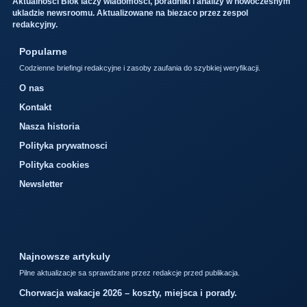
Aktualności Blok laczy wiadomosci, poradniki i analizy w nowoczesnym
ukladzie newsroomu. Aktualizowane na biezaco przez zespol
redakcyjny.
Popularne
Codzienne briefingi redakcyjne i zasoby zaufania do szybkiej weryfikacji.
O nas
Kontakt
Nasza historia
Polityka prywatnosci
Polityka cookies
Newsletter
Najnowsze artykuly
Pilne aktualizacje sa sprawdzane przez redakcje przed publikacja.
Chorwacja wakacje 2026 – koszty, miejsca i porady.