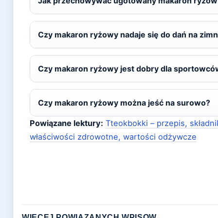
Jak przechowywać ugotowany makaron ryżow
Czy makaron ryżowy nadaje się do dań na zim
Czy makaron ryżowy jest dobry dla sportowcó
Czy makaron ryżowy można jeść na surowo?
Powiązane lektury:
Tteokbokki – przepis, składni
właściwości zdrowotne, wartości odżywcze
WIECEJ POWIAZANYCH WPISOW