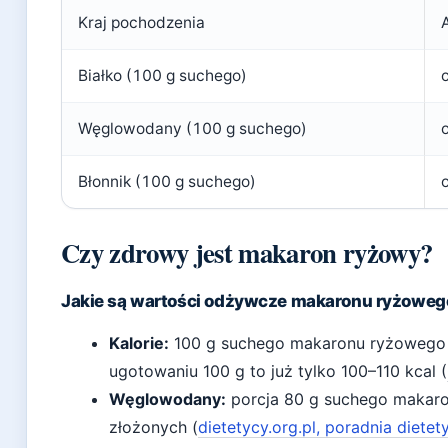
Kraj pochodzenia
Białko (100 g suchego)
o
Węglowodany (100 g suchego)
Błonnik (100 g suchego)
o
Czy zdrowy jest makaron ryżowy?
Jakie są wartości odżywcze makaronu ryżoweg
Kalorie:
100 g suchego makaronu ryżowego d
ugotowaniu 100 g to już tylko 100–110 kcal (
Węglowodany:
porcja 80 g suchego makaro
złożonych (
dietetycy.org.pl, poradnia diete