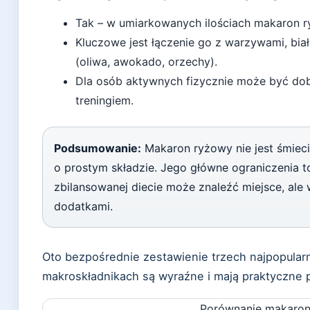
Tak – w umiarkowanych ilościach makaron 
Kluczowe jest łączenie go z warzywami, biał
(oliwa, awokado, orzechy).
Dla osób aktywnych fizycznie może być dob
treningiem.
Podsumowanie:
Makaron ryżowy nie jest śmiec
o prostym składzie. Jego główne ograniczenia t
zbilansowanej diecie może znaleźć miejsce, al
dodatkami.
Oto bezpośrednie zestawienie trzech najpopular
makroskładnikach są wyraźne i mają praktyczne p
Porównanie makaronu