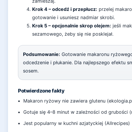
zamieszaj.
Krok 4 – odcedź i przepłucz:
przelej makaro
gotowanie i usuniesz nadmiar skrobi.
Krok 5 – opcjonalnie skrop olejem:
jeśli ma
sezamowego, żeby się nie posklejał.
Podsumowanie:
Gotowanie makaronu ryżowego j
odcedzenie i płukanie. Dla najlepszego efektu 
sosem.
Potwierdzone fakty
Makaron ryżowy nie zawiera glutenu (ekologia.p
Gotuje się 4–8 minut w zależności od grubości 
Jest popularny w kuchni azjatyckiej (Allrecipes)