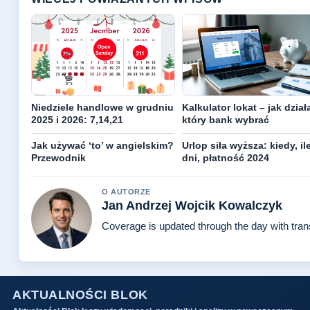
Niedziele handlowe w grudniu
Kalkulator lokat – jak działa
2025 i 2026: 7,14,21
który bank wybrać
Jak używać ‘to’ w angielskim?
Urlop siła wyższa: kiedy, il
Przewodnik
dni, płatność 2024
O AUTORZE
Jan Andrzej Wojcik Kowalczyk
Coverage is updated through the day with tra
AKTUALNOŚCI BLOK