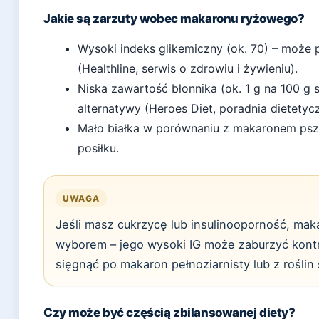
Jakie są zarzuty wobec makaronu ryżowego?
Wysoki indeks glikemiczny (ok. 70) – moż
(Healthline, serwis o zdrowiu i żywieniu).
Niska zawartość błonnika (ok. 1 g na 100 g 
alternatywy (Heroes Diet, poradnia dietetyc
Mało białka w porównaniu z makaronem psz
posiłku.
UWAGA
Jeśli masz cukrzycę lub insulinooporność, mak
wyborem – jego wysoki IG może zaburzyć kontrolę
sięgnąć po makaron pełnoziarnisty lub z roślin
Czy może być częścią zbilansowanej diety?