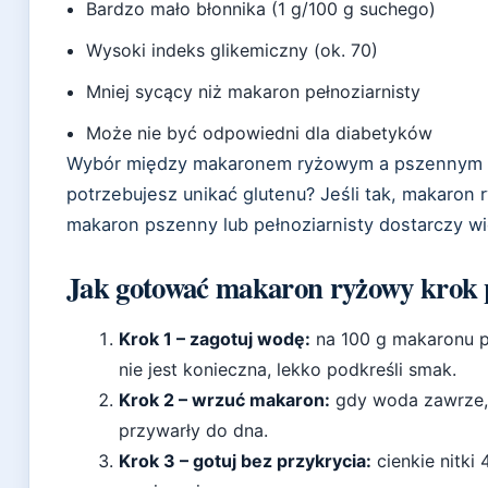
Bardzo mało błonnika (1 g/100 g suchego)
Wysoki indeks glikemiczny (ok. 70)
Mniej sycący niż makaron pełnoziarnisty
Może nie być odpowiedni dla diabetyków
Wybór między makaronem ryżowym a pszennym sp
potrzebujesz unikać glutenu? Jeśli tak, makaron r
makaron pszenny lub pełnoziarnisty dostarczy w
Jak gotować makaron ryżowy krok 
Krok 1 – zagotuj wodę:
na 100 g makaronu pr
nie jest konieczna, lekko podkreśli smak.
Krok 2 – wrzuć makaron:
gdy woda zawrze, 
przywarły do dna.
Krok 3 – gotuj bez przykrycia:
cienkie nitki