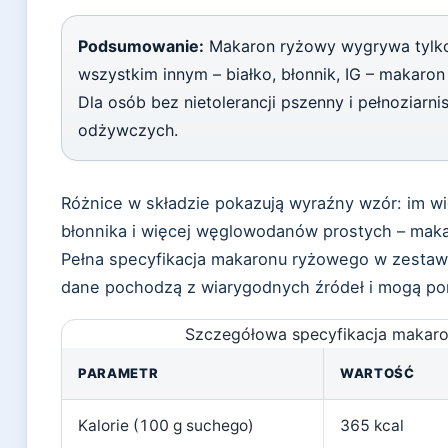
Podsumowanie:
Makaron ryżowy wygrywa tylko 
wszystkim innym – białko, błonnik, IG – makaron
Dla osób bez nietolerancji pszenny i pełnoziarni
odżywczych.
Różnice w składzie pokazują wyraźny wzór: im wi
błonnika i więcej węglowodanów prostych – maka
Pełna specyfikacja makaronu ryżowego w zestaw
dane pochodzą z wiarygodnych źródeł i mogą p
Szczegółowa specyfikacja makar
PARAMETR
WARTOŚĆ
Kalorie (100 g suchego)
365 kcal