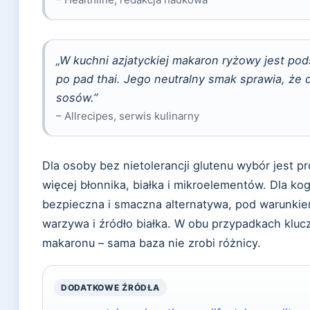
„W kuchni azjatyckiej makaron ryżowy jest po
po pad thai. Jego neutralny smak sprawia, że 
sosów.”
– Allrecipes, serwis kulinarny
Dla osoby bez nietolerancji glutenu wybór jest p
więcej błonnika, białka i mikroelementów. Dla ko
bezpieczna i smaczna alternatywa, pod warunkie
warzywa i źródło białka. W obu przypadkach klucz
makaronu – sama baza nie zrobi różnicy.
DODATKOWE ŹRÓDŁA