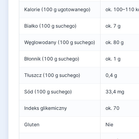
Kalorie (100 g ugotowanego)
ok. 100–110 k
Białko (100 g suchego)
ok. 7 g
Węglowodany (100 g suchego)
ok. 80 g
Błonnik (100 g suchego)
ok. 1 g
Tłuszcz (100 g suchego)
0,4 g
Sód (100 g suchego)
33,4 mg
Indeks glikemiczny
ok. 70
Gluten
Nie