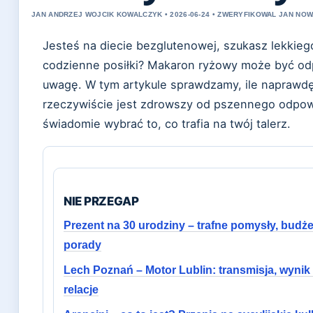
JAN ANDRZEJ WOJCIK KOWALCZYK • 2026-06-24 • ZWERYFIKOWAL JAN NO
Jesteś na diecie bezglutenowej, szukasz lekkieg
codzienne posiłki? Makaron ryżowy może być od
uwagę. W tym artykule sprawdzamy, ile naprawdę 
rzeczywiście jest zdrowszy od pszennego odpow
świadomie wybrać to, co trafia na twój talerz.
NIE PRZEGAP
Prezent na 30 urodziny – trafne pomysły, budżet
porady
Lech Poznań – Motor Lublin: transmisja, wynik 
relacje