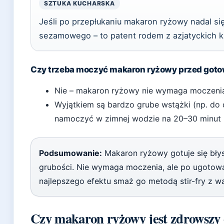
SZTUKA KUCHARSKA
Jeśli po przepłukaniu makaron ryżowy nadal się
sezamowego – to patent rodem z azjatyckich ku
Czy trzeba moczyć makaron ryżowy przed got
Nie – makaron ryżowy nie wymaga moczeni
Wyjątkiem są bardzo grube wstążki (np. do d
namoczyć w zimnej wodzie na 20–30 minut 
Podsumowanie:
Makaron ryżowy gotuje się błys
grubości. Nie wymaga moczenia, ale po ugotowa
najlepszego efektu smaż go metodą stir-fry z w
Czy makaron ryżowy jest zdrowszy