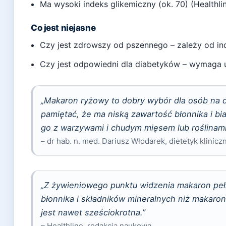
Ma wysoki indeks glikemiczny (ok. 70) (Healthli
Co jest niejasne
Czy jest zdrowszy od pszennego – zależy od i
Czy jest odpowiedni dla diabetyków – wymaga um
„Makaron ryżowy to dobry wybór dla osób na d
pamiętać, że ma niską zawartość błonnika i bia
go z warzywami i chudym mięsem lub roślinami
– dr hab. n. med. Dariusz Włodarek, dietetyk klinic
„Z żywieniowego punktu widzenia makaron pełn
błonnika i składników mineralnych niż makaron
jest nawet sześciokrotna.”
– Healthline, redakcja naukowa