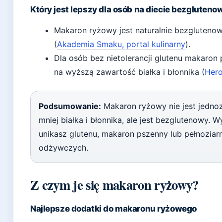
Który jest lepszy dla osób na diecie bezgluteno
Makaron ryżowy jest naturalnie bezglutenow
(
Akademia Smaku, portal kulinarny
).
Dla osób bez nietolerancji glutenu makar
na wyższą zawartość białka i błonnika (
Hero
Podsumowanie:
Makaron ryżowy nie jest jedno
mniej białka i błonnika, ale jest bezglutenowy. W
unikasz glutenu, makaron pszenny lub pełnoziar
odżywczych.
Z czym je się makaron ryżowy?
Najlepsze dodatki do makaronu ryżowego